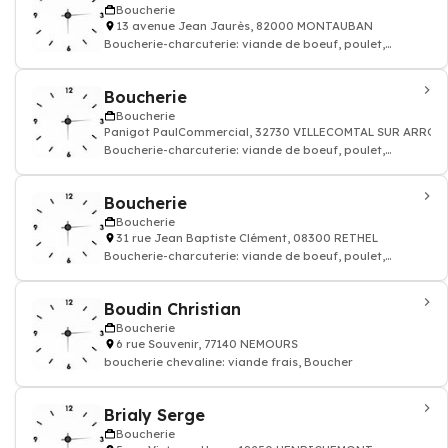
Boucherie
13 avenue Jean Jaurès, 82000 MONTAUBAN
Boucherie-charcuterie: viande de boeuf, poulet,
agneau, saucisse frais
Boucherie
Boucherie
Panigot PaulCommercial, 32730 VILLECOMTAL SUR ARROS
Boucherie-charcuterie: viande de boeuf, poulet,
agneau, saucisse frais
Boucherie
Boucherie
31 rue Jean Baptiste Clément, 08300 RETHEL
Boucherie-charcuterie: viande de boeuf, poulet,
agneau, saucisse frais
Boudin Christian
Boucherie
6 rue Souvenir, 77140 NEMOURS
boucherie chevaline: viande frais, Boucher
Brialy Serge
Boucherie