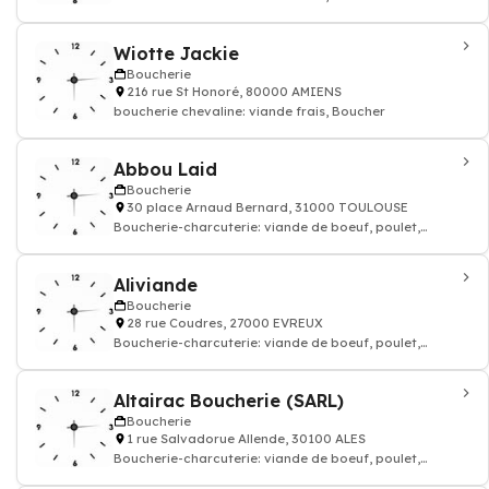
Wiotte Jackie
Boucherie
216 rue St Honoré, 80000 AMIENS
boucherie chevaline: viande frais, Boucher
Abbou Laid
Boucherie
30 place Arnaud Bernard, 31000 TOULOUSE
Boucherie-charcuterie: viande de boeuf, poulet,
agneau, saucisse frais
Aliviande
Boucherie
28 rue Coudres, 27000 EVREUX
Boucherie-charcuterie: viande de boeuf, poulet,
agneau, saucisse frais
Altairac Boucherie (SARL)
Boucherie
1 rue Salvadorue Allende, 30100 ALES
Boucherie-charcuterie: viande de boeuf, poulet,
agneau, saucisse frais