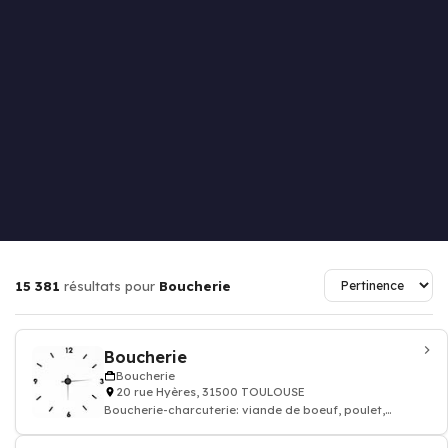
15 381
résultats pour
Boucherie
Boucherie
Boucherie
20 rue Hyères, 31500 TOULOUSE
Boucherie-charcuterie: viande de boeuf, poulet,
agneau, saucisse frais