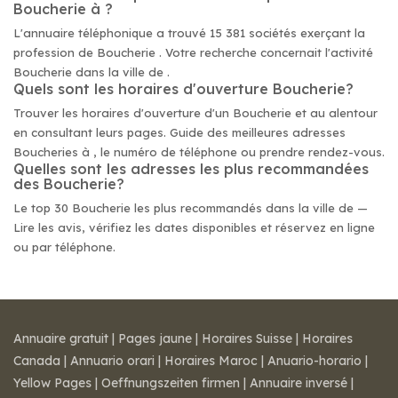
Boucherie à ?
L'annuaire téléphonique a trouvé 15 381 sociétés exerçant la
profession de Boucherie . Votre recherche concernait l'activité
Boucherie dans la ville de .
Quels sont les horaires d'ouverture Boucherie?
Trouver les horaires d'ouverture d'un Boucherie et au alentour
en consultant leurs pages. Guide des meilleures adresses
Boucheries à , le numéro de téléphone ou prendre rendez-vous.
Quelles sont les adresses les plus recommandées
des Boucherie?
Le top 30 Boucherie les plus recommandés dans la ville de —
Lire les avis, vérifiez les dates disponibles et réservez en ligne
ou par téléphone.
Annuaire gratuit
|
Pages jaune
|
Horaires Suisse
|
Horaires
Canada
|
Annuario orari
|
Horaires Maroc
|
Anuario-horario
|
Yellow Pages
|
Oeffnungszeiten firmen
|
Annuaire inversé
|