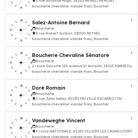
5 rue Victorue Hugo, 18250 HENRICHEMONT
boucherie chevaline: viande frais, Boucher
Salez-Antoine Bernard
Boucherie
8 rue Robert Sorbon, 08300 RETHEL
boucherie chevaline: viande frais, Boucher
Boucherie Chevaline Sénatore
Boucherie
2 route Gavotte 155 avenue St Antoine, 13015 MARSEILLE
boucherie chevaline: viande frais, Boucher
Doré Romain
Boucherie
5 rue Jules Valles, 80130 FRIVILLE ESCARBOTIN
boucherie chevaline: viande frais, Boucher
Vandeweghe Vincent
Boucherie
4 route NATIONALE, 62182 VILLERS LES CAGNICOURT
boucherie chevaline: viande frais, Boucher