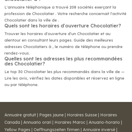
L'annuaire téléphonique a trouvé 208 sociétés exerçant la
profession de Chocolatier . Votre recherche concernait l'activité
Chocolatier dans la ville de .
Quels sont les horaires d'ouverture Chocolatier?
Trouver les horaires d'ouverture d'un Chocolatier et au
alentour en consultant leurs pages. Guide des meilleures
adresses Chocolatiers à , le numéro de téléphone ou prendre
rendez-vous.
Quelles sont les adresses les plus recommandées
des Chocolatier?
Le top 30 Chocolatier les plus recommandés dans la ville de —
Lire les avis, vérifiez les dates disponibles et réservez en ligne
ou par téléphone.
Annuaire gratuit
|
Pages jaune
|
Horaires Suisse
|
Horaires
Canada
|
Annuario orari
|
Horaires Maroc
|
Anuario-horario
|
Yellow Pages
|
Oeffnungszeiten firmen
|
Annuaire inversé
|