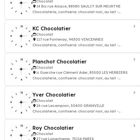
Chocolat
14 Bis rue Alsace, 88580 SAULCY SUR MEURTHE
Chocolaterie, confiserie: chocolat noir, au lait -
Chocolatier
KC Chocolatier
Chocolat
117 rue Fontenay, 94300 VINCENNES
Chocolaterie, confiserie: chocolat noir, au lait -
Chocolatier
Planchot Chocolatier
Chocolat
zi Guerche rue Clément Ader, 85500 LES HERBIERS
Chocolaterie, confiserie: chocolat noir, au lait -
Chocolatier
Yver Chocolatier
Chocolat
26 rue Lecampion, 50400 GRANVILLE
Chocolaterie, confiserie: chocolat noir, au lait -
Chocolatier
Roy Chocolatier
Chocolat
27 rue Longchamp, 75116 PARIS