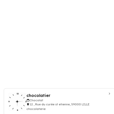
chocolatier
Chocolat
12 , Rue du curée st etienne, 59000 LILLE
chocolaterie