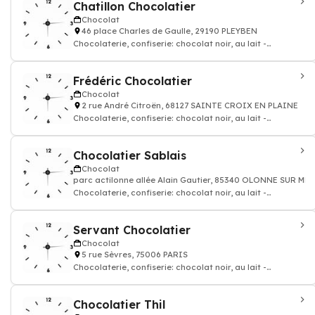
Chatillon Chocolatier
Chocolat
46 place Charles de Gaulle, 29190 PLEYBEN
Chocolaterie, confiserie: chocolat noir, au lait -
Chocolatier
Frédéric Chocolatier
Chocolat
2 rue André Citroën, 68127 SAINTE CROIX EN PLAINE
Chocolaterie, confiserie: chocolat noir, au lait -
Chocolatier
Chocolatier Sablais
Chocolat
parc actilonne allée Alain Gautier, 85340 OLONNE SUR MER
Chocolaterie, confiserie: chocolat noir, au lait -
Chocolatier
Servant Chocolatier
Chocolat
5 rue Sèvres, 75006 PARIS
Chocolaterie, confiserie: chocolat noir, au lait -
Chocolatier
Chocolatier Thil