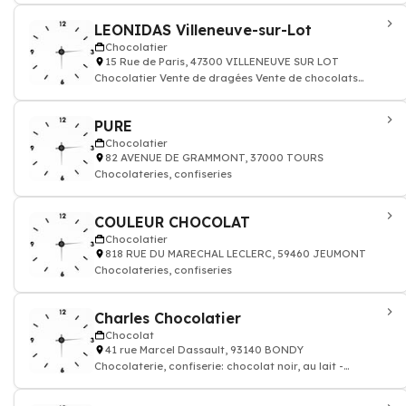
LEONIDAS Villeneuve-sur-Lot
Chocolatier
15 Rue de Paris, 47300 VILLENEUVE SUR LOT
Chocolatier Vente de dragées Vente de chocolats
Leonidas Vente de macarons
PURE
Chocolatier
82 AVENUE DE GRAMMONT, 37000 TOURS
Chocolateries, confiseries
COULEUR CHOCOLAT
Chocolatier
818 RUE DU MARECHAL LECLERC, 59460 JEUMONT
Chocolateries, confiseries
Charles Chocolatier
Chocolat
41 rue Marcel Dassault, 93140 BONDY
Chocolaterie, confiserie: chocolat noir, au lait -
Chocolatier