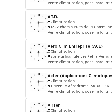
Vente climatisation, pose installati
A.T.D.
Climatisation
1392 chemin Puits de la Commun
Vente climatisation, pose installati
Aéro Clim Entreprise (ACE)
Climatisation
zone artisanale Les Petits Vern
Vente climatisation, pose installati
Acter (Applications Climatiqu
Climatisation
1 avenue Aérodrome, 66100 PER
Vente climatisation, pose installati
Airzen
Climatisation