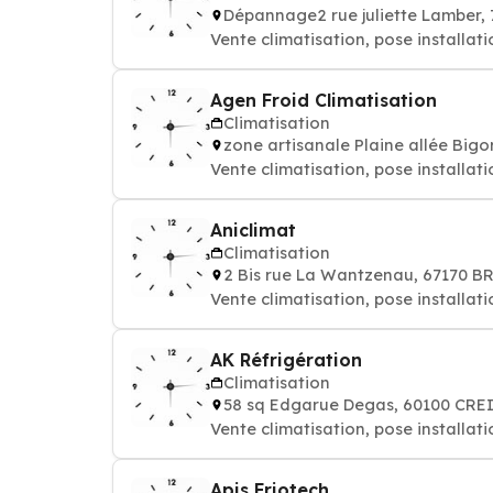
Dépannage2 rue juliette Lamber,
Vente climatisation, pose installati
Agen Froid Climatisation
Climatisation
zone artisanale Plaine allée Big
Vente climatisation, pose installati
Aniclimat
Climatisation
2 Bis rue La Wantzenau, 67170 
Vente climatisation, pose installati
AK Réfrigération
Climatisation
58 sq Edgarue Degas, 60100 CRE
Vente climatisation, pose installati
Apis Friotech