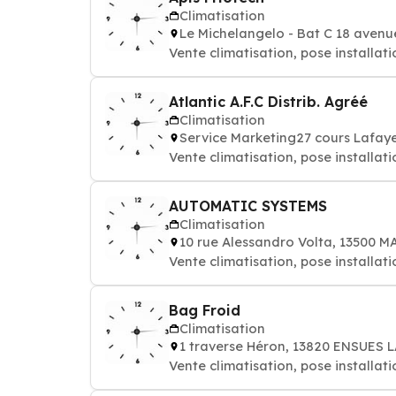
Climatisation
Le Michelangelo - Bat C 18 avenu
Vente climatisation, pose installati
Atlantic A.F.C Distrib. Agréé
Climatisation
Service Marketing27 cours Lafay
Vente climatisation, pose installati
AUTOMATIC SYSTEMS
Climatisation
10 rue Alessandro Volta, 13500 
Vente climatisation, pose installati
Bag Froid
Climatisation
1 traverse Héron, 13820 ENSUES
Vente climatisation, pose installati