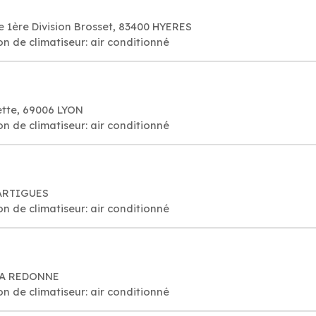
e 1ère Division Brosset, 83400 HYERES
on de climatiseur: air conditionné
ette, 69006 LYON
on de climatiseur: air conditionné
MARTIGUES
on de climatiseur: air conditionné
 LA REDONNE
on de climatiseur: air conditionné