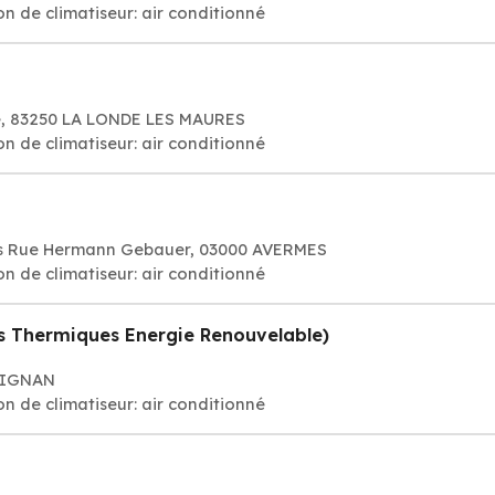
on de climatiseur: air conditionné
e, 83250 LA LONDE LES MAURES
on de climatiseur: air conditionné
ats Rue Hermann Gebauer, 03000 AVERMES
on de climatiseur: air conditionné
es Thermiques Energie Renouvelable)
PIGNAN
on de climatiseur: air conditionné