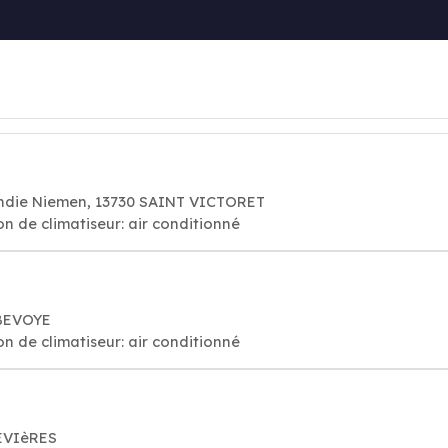
ndie Niemen, 13730 SAINT VICTORET
on de climatiseur: air conditionné
UBEVOYE
on de climatiseur: air conditionné
EVIèRES