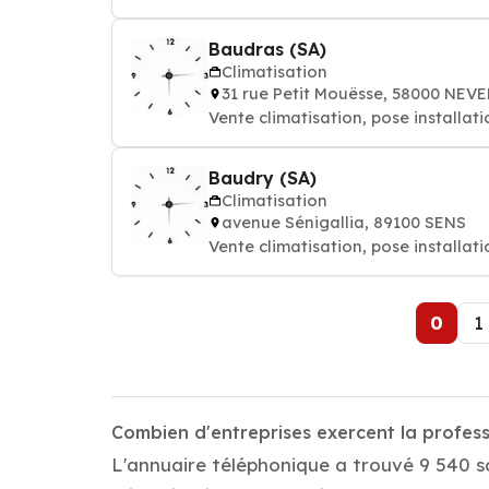
Baudras (SA)
Climatisation
31 rue Petit Mouësse, 58000 NEV
Vente climatisation, pose installati
Baudry (SA)
Climatisation
avenue Sénigallia, 89100 SENS
Vente climatisation, pose installati
0
1
Combien d'entreprises exercent la profess
L'annuaire téléphonique a trouvé 9 540 so