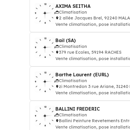
AXIMA SEITHA
Climatisation
2 allée Jacques Brel, 92240 MAL
Vente climatisation, pose installati
Bail (SA)
Climatisation
379 rue Ecoles, 59194 RACHES
Vente climatisation, pose installati
Barthe Laurent (EURL)
Climatisation
zi Montredon 3 rue Ariane, 31240
Vente climatisation, pose installati
BALLINI FREDERIC
Climatisation
Ballini Peinture Revetements Ent
Vente climatisation, pose installati