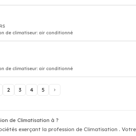
ERS
on de climatiseur: air conditionné
on de climatiseur: air conditionné
2
3
4
5
ion de Climatisation à ?
ciétés exerçant la profession de Climatisation . Votre