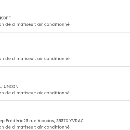
AKOFF
on de climatiseur: air conditionné
on de climatiseur: air conditionné
 L' UNION
on de climatiseur: air conditionné
rep Frédéric23 rue Acacias, 33370 YVRAC
on de climatiseur: air conditionné