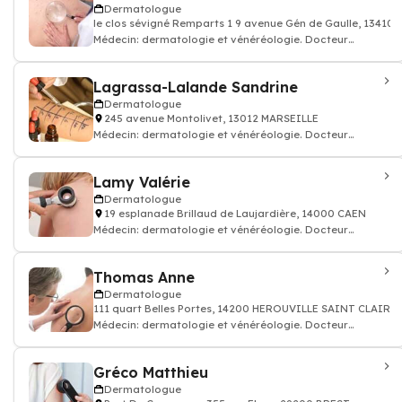
Dermatologue
le clos sévigné Remparts 1 9 avenue Gén de Gaulle, 13410
Médecin: dermatologie et vénéréologie. Docteur
dermatologue
Lagrassa-Lalande Sandrine
Dermatologue
245 avenue Montolivet, 13012 MARSEILLE
Médecin: dermatologie et vénéréologie. Docteur
dermatologue
Lamy Valérie
Dermatologue
19 esplanade Brillaud de Laujardière, 14000 CAEN
Médecin: dermatologie et vénéréologie. Docteur
dermatologue
Thomas Anne
Dermatologue
111 quart Belles Portes, 14200 HEROUVILLE SAINT CLAIR
Médecin: dermatologie et vénéréologie. Docteur
dermatologue
Gréco Matthieu
Dermatologue