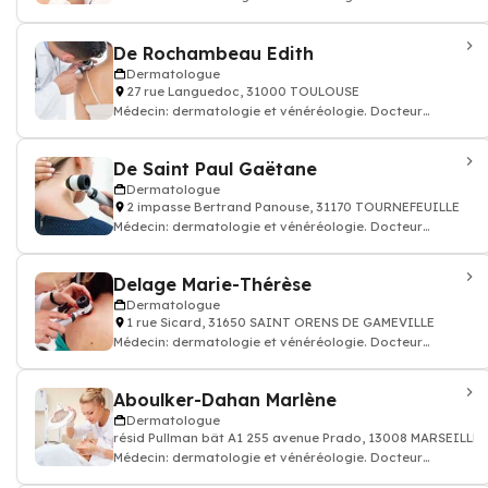
dermatologue
De Rochambeau Edith
Dermatologue
27 rue Languedoc, 31000 TOULOUSE
Médecin: dermatologie et vénéréologie. Docteur
dermatologue
De Saint Paul Gaëtane
Dermatologue
2 impasse Bertrand Panouse, 31170 TOURNEFEUILLE
Médecin: dermatologie et vénéréologie. Docteur
dermatologue
Delage Marie-Thérèse
Dermatologue
1 rue Sicard, 31650 SAINT ORENS DE GAMEVILLE
Médecin: dermatologie et vénéréologie. Docteur
dermatologue
Aboulker-Dahan Marlène
Dermatologue
résid Pullman bât A1 255 avenue Prado, 13008 MARSEILLE
Médecin: dermatologie et vénéréologie. Docteur
dermatologue