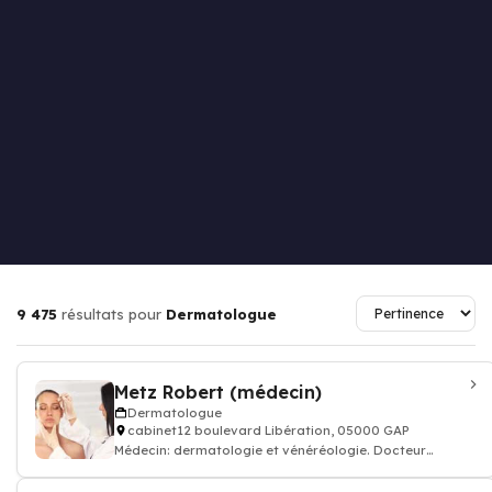
9 475
résultats pour
Dermatologue
Metz Robert (médecin)
Dermatologue
cabinet12 boulevard Libération, 05000 GAP
Médecin: dermatologie et vénéréologie. Docteur
dermatologue