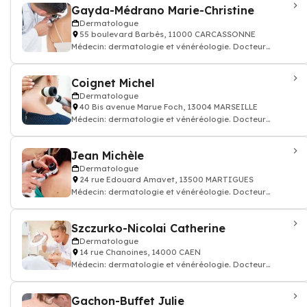
Gayda-Médrano Marie-Christine
Dermatologue
55 boulevard Barbès, 11000 CARCASSONNE
Médecin: dermatologie et vénéréologie. Docteur
dermatologue
Coignet Michel
Dermatologue
40 Bis avenue Marue Foch, 13004 MARSEILLE
Médecin: dermatologie et vénéréologie. Docteur
dermatologue
Jean Michèle
Dermatologue
24 rue Edouard Amavet, 13500 MARTIGUES
Médecin: dermatologie et vénéréologie. Docteur
dermatologue
Szczurko-Nicolai Catherine
Dermatologue
14 rue Chanoines, 14000 CAEN
Médecin: dermatologie et vénéréologie. Docteur
dermatologue
Gachon-Buffet Julie