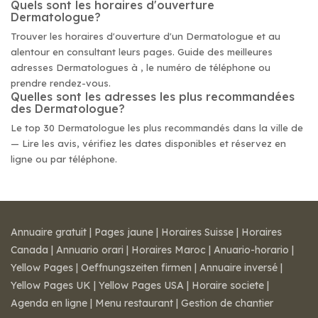
Quels sont les horaires d'ouverture
Dermatologue?
Trouver les horaires d'ouverture d'un Dermatologue et au
alentour en consultant leurs pages. Guide des meilleures
adresses Dermatologues à , le numéro de téléphone ou
prendre rendez-vous.
Quelles sont les adresses les plus recommandées
des Dermatologue?
Le top 30 Dermatologue les plus recommandés dans la ville de
— Lire les avis, vérifiez les dates disponibles et réservez en
ligne ou par téléphone.
Annuaire gratuit
|
Pages jaune
|
Horaires Suisse
|
Horaires
Canada
|
Annuario orari
|
Horaires Maroc
|
Anuario-horario
|
Yellow Pages
|
Oeffnungszeiten firmen
|
Annuaire inversé
|
Yellow Pages UK
|
Yellow Pages USA
|
Horaire societe
|
Agenda en ligne
|
Menu restaurant
|
Gestion de chantier