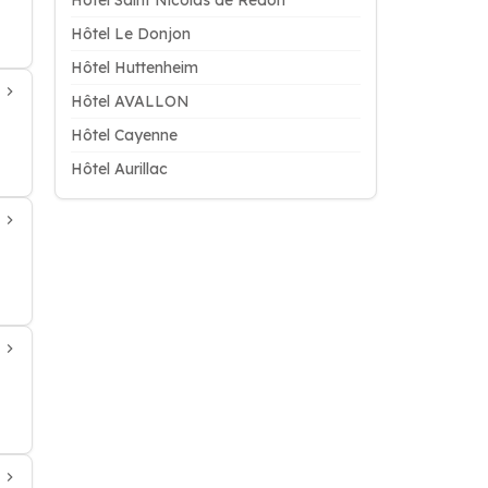
Hôtel Saint Nicolas de Redon
Hôtel Le Donjon
Hôtel Huttenheim
Hôtel AVALLON
Hôtel Cayenne
Hôtel Aurillac