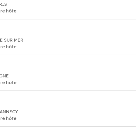
RIS
re hôtel
LLE SUR MER
re hôtel
RGNE
re hôtel
0 ANNECY
re hôtel