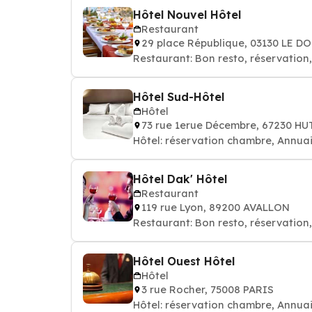
Hôtel Nouvel Hôtel
Restaurant
29 place République, 03130 LE 
Restaurant: Bon resto, réservation
Hôtel Sud-Hôtel
Hôtel
73 rue 1erue Décembre, 67230 H
Hôtel: réservation chambre, Annuai
Hôtel Dak' Hôtel
Restaurant
119 rue Lyon, 89200 AVALLON
Hôtel Ouest Hôtel
Hôtel
3 rue Rocher, 75008 PARIS
Hôtel: réservation chambre, Annuai