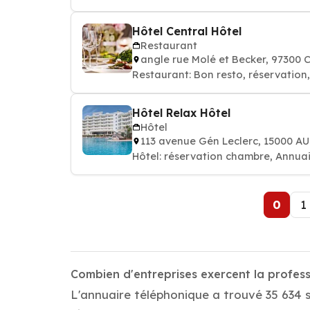
Hôtel Central Hôtel
Restaurant
angle rue Molé et Becker, 97300
Hôtel Relax Hôtel
Hôtel
113 avenue Gén Leclerc, 15000 A
Hôtel: réservation chambre, Annuai
0
1
Combien d'entreprises exercent la profess
L'annuaire téléphonique a trouvé 35 634 s