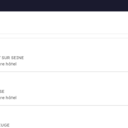
Y SUR SEINE
re hôtel
SE
re hôtel
BEUGE