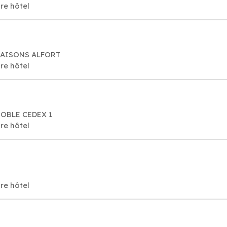
re hôtel
0 MAISONS ALFORT
re hôtel
ENOBLE CEDEX 1
re hôtel
re hôtel