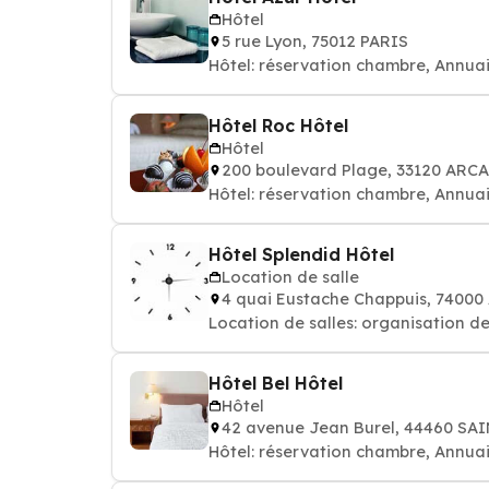
Hôtel
5 rue Lyon, 75012 PARIS
Hôtel: réservation chambre, Annuai
Hôtel Roc Hôtel
Hôtel
200 boulevard Plage, 33120 AR
Hôtel: réservation chambre, Annuai
Hôtel Splendid Hôtel
Location de salle
4 quai Eustache Chappuis, 7400
Location de salles: organisation d
Hôtel Bel Hôtel
Hôtel
42 avenue Jean Burel, 44460 S
Hôtel: réservation chambre, Annuai