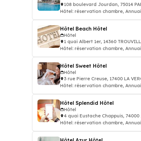
108 boulevard Jourdan, 75014 PA
Hôtel: réservation chambre, Annuai
Hôtel Beach Hôtel
Hôtel
1 quai Albert 1er, 14360 TROUVI
Hôtel: réservation chambre, Annuai
Hôtel Sweet Hôtel
Hôtel
3 rue Pierre Creuse, 17400 LA VE
Hôtel: réservation chambre, Annuai
Hôtel Splendid Hôtel
Hôtel
4 quai Eustache Chappuis, 7400
Hôtel: réservation chambre, Annuai
Hôtel Azur Hôtel