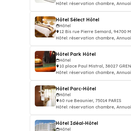
Hôtel: réservation chambre, Annuai
Hôtel Sélect Hôtel
Hôtel
12 Bis rue Pierre Semard, 9470
Hôtel: réservation chambre, Annuai
Hôtel Park Hôtel
Hôtel
10 place Paul Mistral, 38027 GR
Hôtel: réservation chambre, Annuai
Hôtel Parc-Hôtel
Hôtel
60 rue Beaunier, 75014 PARIS
Hôtel: réservation chambre, Annuai
Hôtel Idéal-Hôtel
Hôtel