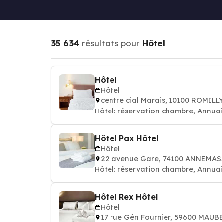
35 634
résultats pour
Hôtel
Hôtel
Hôtel
centre cial Marais, 10100 ROMILL
Hôtel: réservation chambre, Annuai
Hôtel Pax Hôtel
Hôtel
22 avenue Gare, 74100 ANNEMAS
Hôtel: réservation chambre, Annuai
Hôtel Rex Hôtel
Hôtel
17 rue Gén Fournier, 59600 MAU