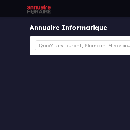
Annuaire Informatique