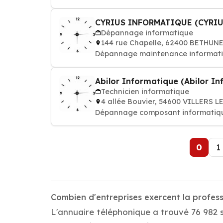
CYRIUS INFORMATIQUE (CYRI
Dépannage informatique
144 rue Chapelle, 62400 BETHUN
Dépannage maintenance informatique
Abilor Informatique (Abilor I
Technicien informatique
4 allée Bouvier, 54600 VILLERS 
Dépannage composant informatique
0
1
Combien d'entreprises exercent la profes
L'annuaire téléphonique a trouvé 76 982 s