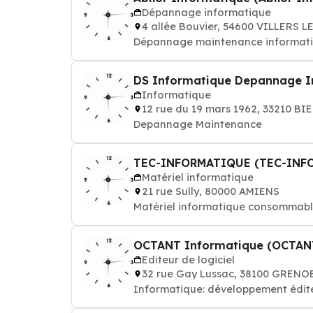
Dépannage informatique
4 allée Bouvier, 54600 VILLERS 
Dépannage maintenance informatique
DS Informatique Depannage I
Informatique
12 rue du 19 mars 1962, 33210 BI
Depannage Maintenance
TEC-INFORMATIQUE (TEC-INF
Matériel informatique
21 rue Sully, 80000 AMIENS
Matériel informatique consommable:
OCTANT Informatique (OCTANT
Editeur de logiciel
32 rue Gay Lussac, 38100 GRENO
Informatique: développement éditeu