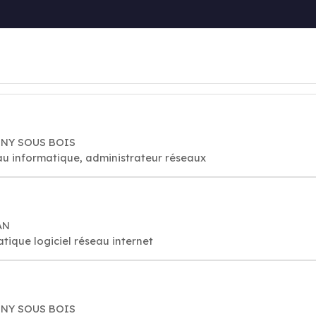
OSNY SOUS BOIS
au informatique, administrateur réseaux
AN
tique logiciel réseau internet
OSNY SOUS BOIS