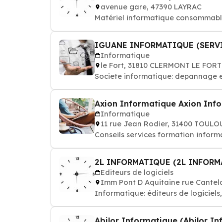
avenue gare, 47390 LAYRAC
Matériel informatique consommable:
IGUANE INFORMATIQUE (SERV
Informatique
le Fort, 31810 CLERMONT LE FORT
Societe informatique: depannage e
Axion Informatique Axion Inf
Informatique
11 rue Jean Rodier, 31400 TOULO
Conseils services formation informa
2L INFORMATIQUE (2L INFORM
Editeurs de logiciels
Imm Pont D Aquitaine rue Cante
Informatique: éditeurs de logiciel
Abilor Informatique (Abilor I