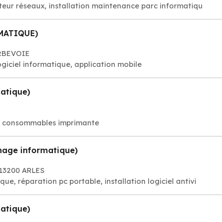
teur réseaux, installation maintenance parc informatiqu
RMATIQUE)
URBEVOIE
ogiciel informatique, application mobile
atique)
de consommables imprimante
age informatique)
 13200 ARLES
, réparation pc portable, installation logiciel antivi
atique)