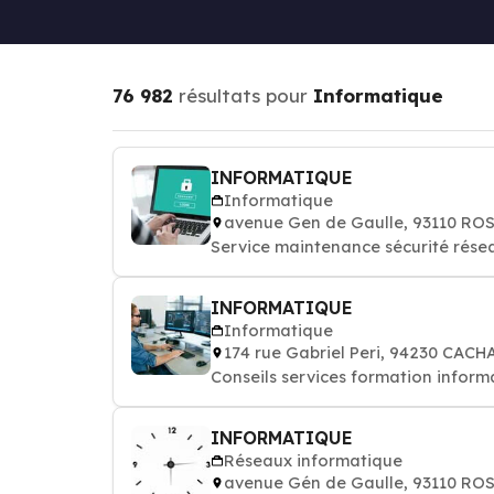
76 982
résultats pour
Informatique
INFORMATIQUE
Informatique
avenue Gen de Gaulle, 93110 R
Service maintenance sécurité rése
INFORMATIQUE
Informatique
174 rue Gabriel Peri, 94230 CACH
Conseils services formation informa
INFORMATIQUE
Réseaux informatique
avenue Gén de Gaulle, 93110 R