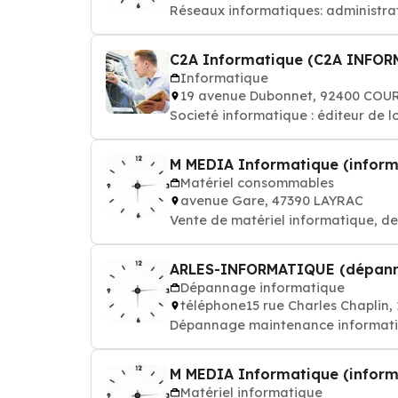
Réseaux informatiques: administra
C2A Informatique (C2A INFO
Informatique
19 avenue Dubonnet, 92400 CO
Societé informatique : éditeur de l
M MEDIA Informatique (inform
Matériel consommables
avenue Gare, 47390 LAYRAC
Vente de matériel informatique, 
ARLES-INFORMATIQUE (dépann
Dépannage informatique
téléphone15 rue Charles Chaplin,
Dépannage maintenance informatique
M MEDIA Informatique (inform
Matériel informatique