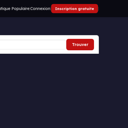
tique Populaire
|
Connexion
|
|
Inscription gratuite
Trouver