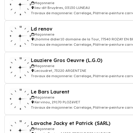
Maçonnerie
lieu-dit Bruyères, 03130 LUNEAU
Travaux de maçonnerie: Carrelage, Plâtrerie-peinture carr
construction mur porteur,
Ld renov
Maçonnerie
Lhomme didier10 domaine de la Tour, 77540 ROZAY EN B
Travaux de maçonnerie: Carrelage, Plâtrerie-peinture carr
construction mur porteur,
Lauziere Gros Oeuvre (L.G.O)
Maçonnerie
Lecoudret, 73220 ARGENTINE
Travaux de maçonnerie: Carrelage, Plâtrerie-peinture carr
construction mur porteur,
Le Bars Laurent
Maçonnerie
Kervinou, 29170 PLOZéVET
Travaux de maçonnerie: Carrelage, Plâtrerie-peinture carr
construction mur porteur,
Lavache Jacky et Patrick (SARL)
Maçonnerie