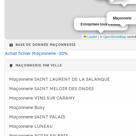
Maçonnerie
Entreprises tous travaux
Leaflet
|
©
OpenStreetMap
contri
BASE DE DONNÉE MAÇONNERIE
Achat fichier Maçonnerie -20%
MAÇONNERIE PAR VILLE
Maçonnerie SAINT LAURENT DE LA SALANQUE
Maçonnerie SAINT MELOIR DES ONDES
Maçonnerie VINS SUR CARAMY
Maçonnerie Buxy
Maçonnerie SAINT PALAIS
Maçonnerie LUNEAU
Maçonnerie ROZAY EN BRIE