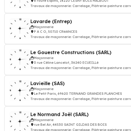
6 route Espins, 14220 CESNY BOIS HALBOUT
Travaux de maçonnerie: Carrelage, Plâtrerie-peinture carr
construction mur porteur,
Lavarde (Entrep)
Maçonnerie
P A C O, 50710 CRéANCES
Travaux de maçonnerie: Carrelage, Plâtrerie-peinture carr
construction mur porteur,
Le Gouestre Constructions (SARL)
Maçonnerie
3 rue Céline Lancelot, 36240 ECUEILLé
Travaux de maçonnerie: Carrelage, Plâtrerie-peinture carr
construction mur porteur,
Lavieille (SAS)
Maçonnerie
Le Petit Paris, 69620 TERNAND GRANDES PLANCHES
Travaux de maçonnerie: Carrelage, Plâtrerie-peinture carr
construction mur porteur,
Le Normand Joël (SARL)
Maçonnerie
rue Bel Air, 44530 SAINT GILDAS DES BOIS
Travaux de maçonnerie: Carrelage, Plâtrerie-peinture carr