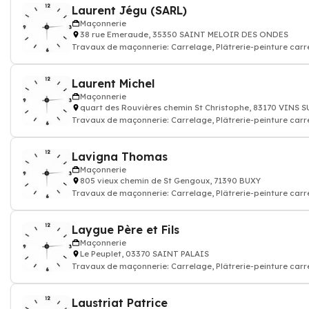
Laurent Jégu (SARL)
Maçonnerie
38 rue Emeraude, 35350 SAINT MELOIR DES ONDES
Travaux de maçonnerie: Carrelage, Plâtrerie-peinture carr
construction mur porteur,
Laurent Michel
Maçonnerie
quart des Rouvières chemin St Christophe, 83170 VINS
Travaux de maçonnerie: Carrelage, Plâtrerie-peinture carr
construction mur porteur,
Lavigna Thomas
Maçonnerie
805 vieux chemin de St Gengoux, 71390 BUXY
Travaux de maçonnerie: Carrelage, Plâtrerie-peinture carr
construction mur porteur,
Laygue Père et Fils
Maçonnerie
Le Peuplet, 03370 SAINT PALAIS
Travaux de maçonnerie: Carrelage, Plâtrerie-peinture carr
construction mur porteur,
Laustriat Patrice