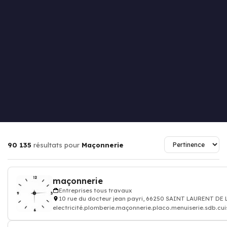
90 135
résultats pour
Maçonnerie
maçonnerie
Entreprises tous travaux
10 rue du docteur jean payri, 66250 SAINT LAURENT DE
electricité.plomberie.maçonnerie.placo.menuiserie.sdb.cuis