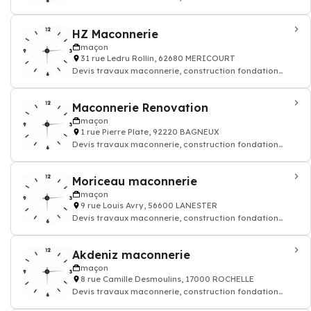
rénovation murs batiment maison
HZ Maconnerie
maçon
31 rue Ledru Rollin, 62680 MERICOURT
Devis travaux maconnerie, construction fondation
rénovation murs batiment maison
Maconnerie Renovation
maçon
1 rue Pierre Plate, 92220 BAGNEUX
Devis travaux maconnerie, construction fondation
rénovation murs batiment maison
Moriceau maconnerie
maçon
9 rue Louis Avry, 56600 LANESTER
Devis travaux maconnerie, construction fondation
rénovation murs batiment maison
Akdeniz maconnerie
maçon
8 rue Camille Desmoulins, 17000 ROCHELLE
Devis travaux maconnerie, construction fondation
rénovation murs batiment maison