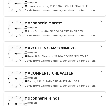
maçon
1 impasse Lilas, 21910 SAULON LA CHAPELLE
Devis travaux maconnerie, construction fondation
rénovation murs batiment maison
Maconnerie Marest
maçon
9 rue Fraternite, 30500 SAINT AMBROIX
Devis travaux maconnerie, construction fondation
rénovation murs batiment maison
MARCELLINO MACONNERIE
maçon
lieu-dit St Thomas, 28200 CONIE MOLITARD
Devis travaux maconnerie, construction fondation
rénovation murs batiment maison
MACONNERIE CHEVALIER
maçon
Belair, 49110 SAINT REMY EN MAUGES
Devis travaux maconnerie, construction fondation
rénovation murs batiment maison
Maconnerie Hinds
maçon