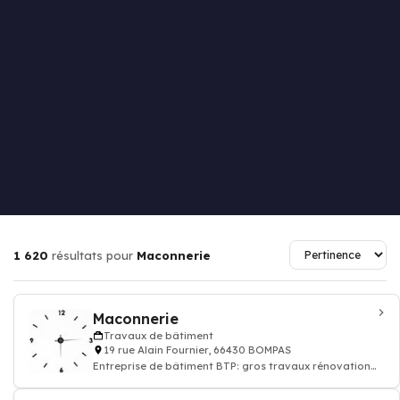
1 620
résultats pour
Maconnerie
Maconnerie
Travaux de bâtiment
19 rue Alain Fournier, 66430 BOMPAS
Entreprise de bâtiment BTP: gros travaux rénovation
appartement, maison