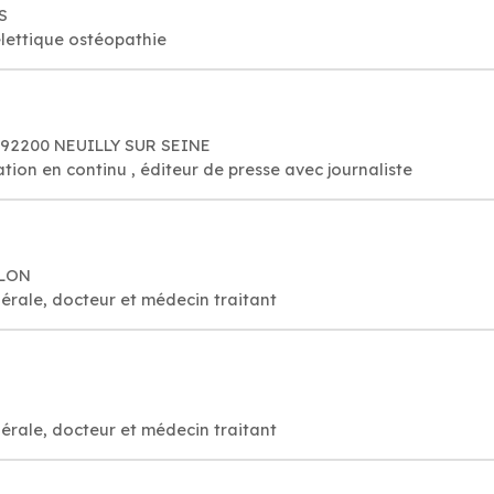
S
lettique ostéopathie
, 92200 NEUILLY SUR SEINE
ation en continu , éditeur de presse avec journaliste
LLON
érale, docteur et médecin traitant
érale, docteur et médecin traitant