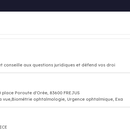
 conseille aux questions juridiques et défend vos droi
 place Poroute d'Orée, 83600 FREJUS
a vue,Biométrie ophtalmologie, Urgence ophtalmique, Exa
NICE