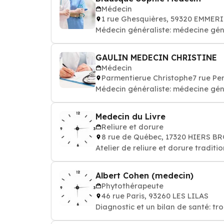
Médecin
1 rue Ghesquières, 59320 EMMER
Médecin généraliste: médecine gén
GAULIN MEDECIN CHRISTINE
Médecin
Parmentierue Christophe7 rue P
Médecin généraliste: médecine gén
Medecin du Livre
Reliure et dorure
8 rue de Québec, 17320 HIERS 
Atelier de reliure et dorure traditi
Albert Cohen (medecin)
Phytothérapeute
46 rue Paris, 93260 LES LILAS
Diagnostic et un bilan de santé: tr