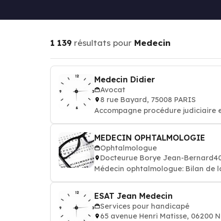
1 139
résultats pour
Medecin
Medecin Didier
Avocat
8 rue Bayard, 75008 PARIS
Accompagne procédure judiciaire et
MEDECIN OPHTALMOLOGIE
Ophtalmologue
Docteurue Borye Jean-Bernard40
Médecin ophtalmologue: Bilan de l
ESAT Jean Medecin
Services pour handicapé
65 avenue Henri Matisse, 06200 