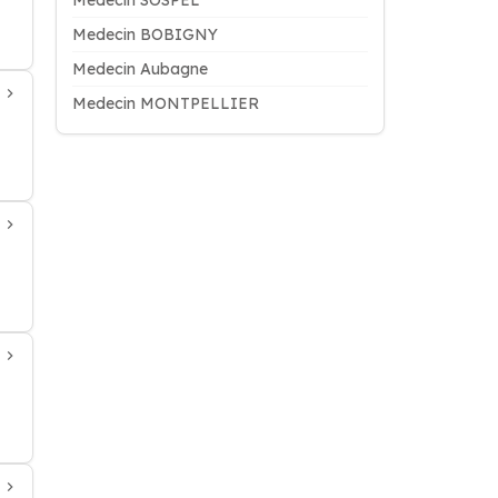
Medecin SOSPEL
Medecin BOBIGNY
Medecin Aubagne
Medecin MONTPELLIER