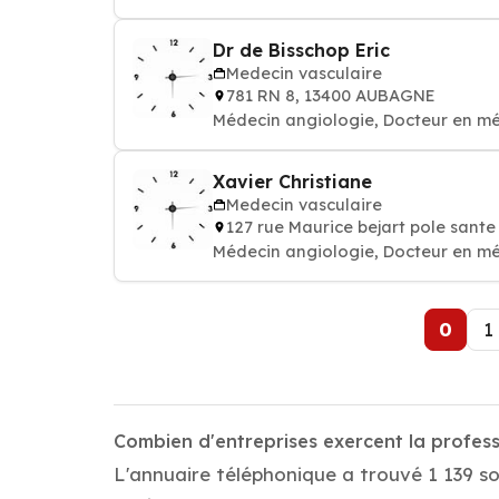
Dr de Bisschop Eric
Medecin vasculaire
781 RN 8, 13400 AUBAGNE
Médecin angiologie, Docteur en mé
Xavier Christiane
Medecin vasculaire
127 rue Maurice bejart pole san
Médecin angiologie, Docteur en mé
0
1
Combien d'entreprises exercent la profes
L'annuaire téléphonique a trouvé 1 139 so