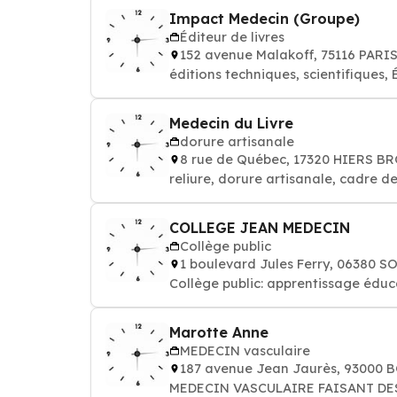
Impact Medecin (Groupe)
Éditeur de livres
152 avenue Malakoff, 75116 PARI
éditions techniques, scientifiques, 
Medecin du Livre
dorure artisanale
8 rue de Québec, 17320 HIERS 
reliure, dorure artisanale, cadre d
COLLEGE JEAN MEDECIN
Collège public
1 boulevard Jules Ferry, 06380 S
Marotte Anne
MEDECIN vasculaire
187 avenue Jean Jaurès, 93000
MEDECIN VASCULAIRE FAISANT DE