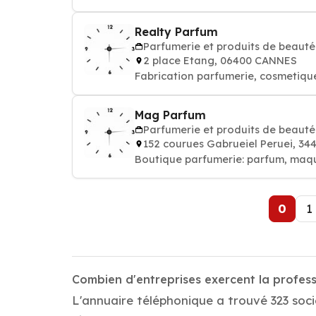
Realty Parfum
Parfumerie et produits de beauté
2 place Etang, 06400 CANNES
Fabrication parfumerie, cosmetiq
Mag Parfum
Parfumerie et produits de beauté
152 courues Gabrueiel Peruei, 3
Boutique parfumerie: parfum, maqui
0
1
Combien d'entreprises exercent la profes
L'annuaire téléphonique a trouvé 323 soci