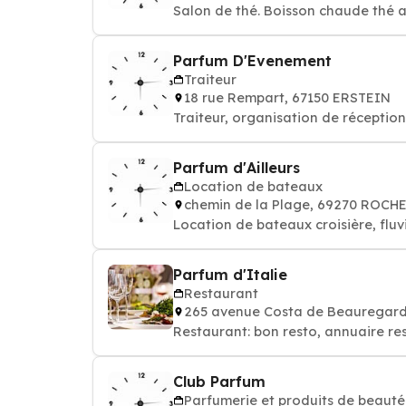
Salon de thé. Boisson chaude thé a
Parfum D'Evenement
Traiteur
18 rue Rempart, 67150 ERSTEIN
Traiteur, organisation de réception,
Parfum d'Ailleurs
Location de bateaux
chemin de la Plage, 69270 ROCH
Location de bateaux croisière, fluv
Parfum d'Italie
Restaurant
265 avenue Costa de Beauregar
Restaurant: bon resto, annuaire re
Club Parfum
Parfumerie et produits de beauté