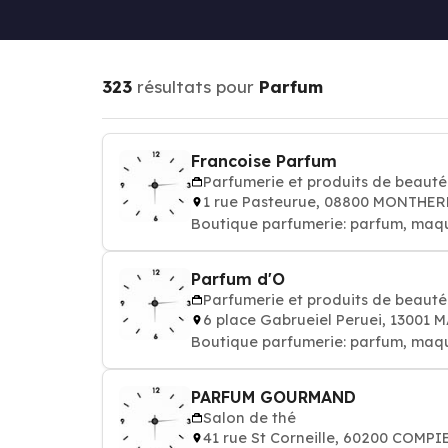
323
résultats pour
Parfum
Francoise Parfum
Parfumerie et produits de beauté
1 rue Pasteurue, 08800 MONTHE
Boutique parfumerie: parfum, maqui
Parfum d'O
Parfumerie et produits de beauté
6 place Gabrueiel Peruei, 13001 
Boutique parfumerie: parfum, maqui
PARFUM GOURMAND
Salon de thé
41 rue St Corneille, 60200 COMP