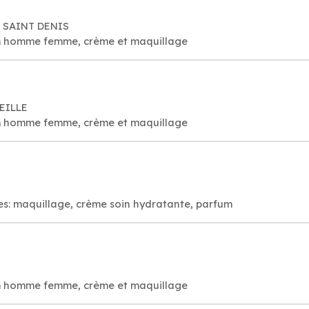
00 SAINT DENIS
um homme femme, crème et maquillage
SEILLE
um homme femme, crème et maquillage
es: maquillage, crème soin hydratante, parfum
um homme femme, crème et maquillage