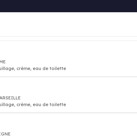
RME
llage, crème, eau de toilette
MARSEILLE
llage, crème, eau de toilette
IEGNE