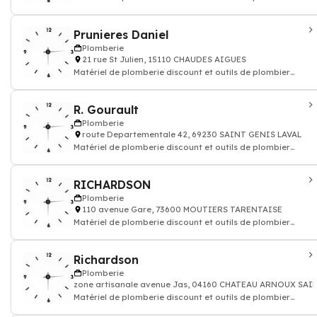
robinetterie salle de bain
Prunieres Daniel
Plomberie
21 rue St Julien, 15110 CHAUDES AIGUES
Matériel de plomberie discount et outils de plombier
robinetterie salle de bain
R. Gourault
Plomberie
route Departementale 42, 69230 SAINT GENIS LAVAL
Matériel de plomberie discount et outils de plombier
robinetterie salle de bain
RICHARDSON
Plomberie
110 avenue Gare, 73600 MOUTIERS TARENTAISE
Matériel de plomberie discount et outils de plombier
robinetterie salle de bain
Richardson
Plomberie
zone artisanale avenue Jas, 04160 CHATEAU ARNOUX SA
Matériel de plomberie discount et outils de plombier
robinetterie salle de bain