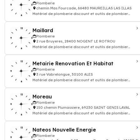
Plomberie
chemin Mas Fourcade, 66480 MAUREILLAS LAS ILLAS
Matériel de plomberie discount et outils de plombier
robinetterie salle de bain
Maillard
Plomberie
2 rue Bruyeres, 28400 NOGENT LE ROTROU
Matériel de plomberie discount et outils de plombier
robinetterie salle de bain
Metairie Renovation Et Habitat
Plomberie
3 rue Vabrelongue, 30100 ALES
Matériel de plomberie discount et outils de plombier
robinetterie salle de bain
Moreau
Plomberie
150 chemin Plumassiere, 69230 SAINT GENIS LAVAL
Matériel de plomberie discount et outils de plombier
robinetterie salle de bain
Nateos Nouvelle Energie
Plomberie