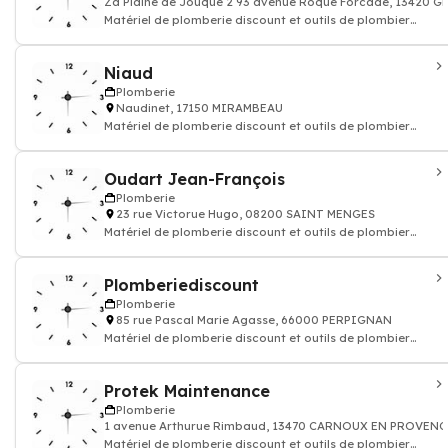
Za Plaine de Jouque 2 93 avenue Roque Forcade, 13420 
Matériel de plomberie discount et outils de plombier
robinetterie salle de bain
Niaud
Plomberie
Naudinet, 17150 MIRAMBEAU
Matériel de plomberie discount et outils de plombier
robinetterie salle de bain
Oudart Jean-François
Plomberie
23 rue Victorue Hugo, 08200 SAINT MENGES
Matériel de plomberie discount et outils de plombier
robinetterie salle de bain
Plomberiediscount
Plomberie
85 rue Pascal Marie Agasse, 66000 PERPIGNAN
Matériel de plomberie discount et outils de plombier
robinetterie salle de bain
Protek Maintenance
Plomberie
1 avenue Arthurue Rimbaud, 13470 CARNOUX EN PROVENC
Matériel de plomberie discount et outils de plombier