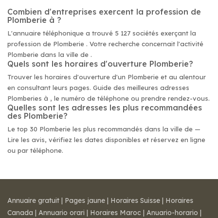
Combien d'entreprises exercent la profession de
Plomberie à ?
L'annuaire téléphonique a trouvé 5 127 sociétés exerçant la
profession de Plomberie . Votre recherche concernait l'activité
Plomberie dans la ville de .
Quels sont les horaires d'ouverture Plomberie?
Trouver les horaires d'ouverture d'un Plomberie et au alentour
en consultant leurs pages. Guide des meilleures adresses
Plomberies à , le numéro de téléphone ou prendre rendez-vous.
Quelles sont les adresses les plus recommandées
des Plomberie?
Le top 30 Plomberie les plus recommandés dans la ville de —
Lire les avis, vérifiez les dates disponibles et réservez en ligne
ou par téléphone.
Annuaire gratuit
|
Pages jaune
|
Horaires Suisse
|
Horaires
Canada
|
Annuario orari
|
Horaires Maroc
|
Anuario-horario
|