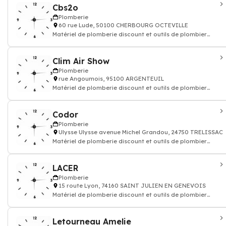
Cbs2o
Plomberie
60 rue Lude, 50100 CHERBOURG OCTEVILLE
Matériel de plomberie discount et outils de plombier
robinetterie salle de bain
Clim Air Show
Plomberie
rue Angoumois, 95100 ARGENTEUIL
Matériel de plomberie discount et outils de plombier
robinetterie salle de bain
Codor
Plomberie
Ulysse Ulysse avenue Michel Grandou, 24750 TRELISSAC
Matériel de plomberie discount et outils de plombier
robinetterie salle de bain
LACER
Plomberie
15 route Lyon, 74160 SAINT JULIEN EN GENEVOIS
Matériel de plomberie discount et outils de plombier
robinetterie salle de bain
Letourneau Amelie