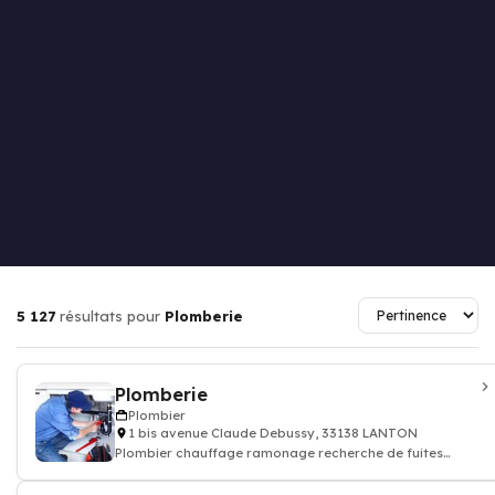
5 127
résultats pour
Plomberie
Plomberie
Plombier
1 bis avenue Claude Debussy, 33138 LANTON
Plombier chauffage ramonage recherche de fuites
peinture électricité jardinage