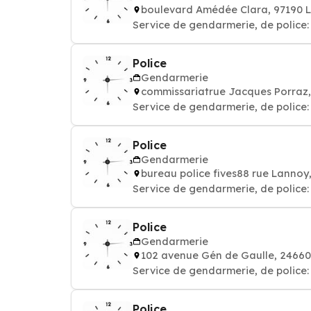
boulevard Amédée Clara, 97190 
Service de gendarmerie, de police: 
Police
Gendarmerie
commissariatrue Jacques Porraz
Service de gendarmerie, de police: 
Police
Gendarmerie
bureau police fives88 rue Lannoy
Service de gendarmerie, de police: 
Police
Gendarmerie
102 avenue Gén de Gaulle, 246
Service de gendarmerie, de police: 
Police