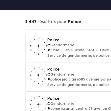
1 447
résultats pour
Police
Police
Gendarmerie
5 rue Jules Guesde, 54510 TOMB
Service de gendarmerie, de police: 
Police
Gendarmerie
police judiciaire585 avenue Boi
Service de gendarmerie, de police: 
Police
Gendarmerie
commissariat central59 avenue 