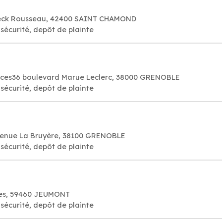
eck Rousseau, 42400 SAINT CHAMOND
sécurité, depôt de plainte
rvices36 boulevard Marue Leclerc, 38000 GRENOBLE
sécurité, depôt de plainte
avenue La Bruyère, 38100 GRENOBLE
sécurité, depôt de plainte
nes, 59460 JEUMONT
sécurité, depôt de plainte