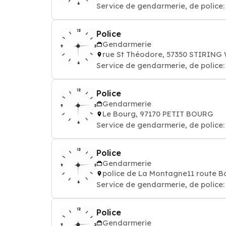
Service de gendarmerie, de police: 
Police
Gendarmerie
rue St Théodore, 57350 STIRIN
Service de gendarmerie, de police: 
Police
Gendarmerie
Le Bourg, 97170 PETIT BOURG
Service de gendarmerie, de police: 
Police
Gendarmerie
police de La Montagne11 route B
Service de gendarmerie, de police: 
Police
Gendarmerie