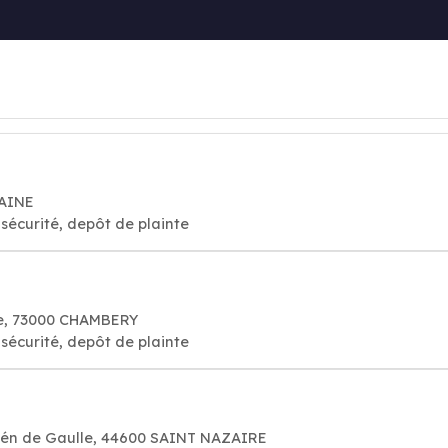
LAINE
sécurité, depôt de plainte
sse, 73000 CHAMBERY
sécurité, depôt de plainte
Gén de Gaulle, 44600 SAINT NAZAIRE