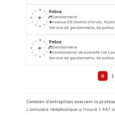
Police
Gendarmerie
avenue D'Estienne d'Orves, 912
Service de gendarmerie, de police: 
Police
Gendarmerie
commissariat de police36 rue Lo
Service de gendarmerie, de police: 
0
1
Combien d'entreprises exercent la profess
L'annuaire téléphonique a trouvé 1 447 soc