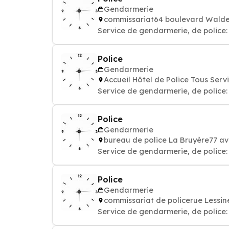
Gendarmerie
commissariat64 boulevard Wald
Service de gendarmerie, de police: 
Police
Gendarmerie
Accueil Hôtel de Police Tous Se
Service de gendarmerie, de police: 
Police
Gendarmerie
bureau de police La Bruyère77 
Service de gendarmerie, de police: 
Police
Gendarmerie
commissariat de policerue Lessi
Service de gendarmerie, de police: 