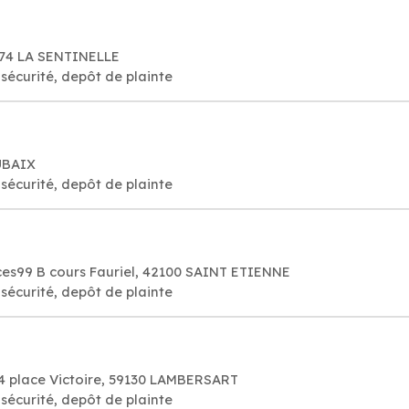
174 LA SENTINELLE
sécurité, depôt de plainte
UBAIX
sécurité, depôt de plainte
ices99 B cours Fauriel, 42100 SAINT ETIENNE
sécurité, depôt de plainte
4 place Victoire, 59130 LAMBERSART
sécurité, depôt de plainte