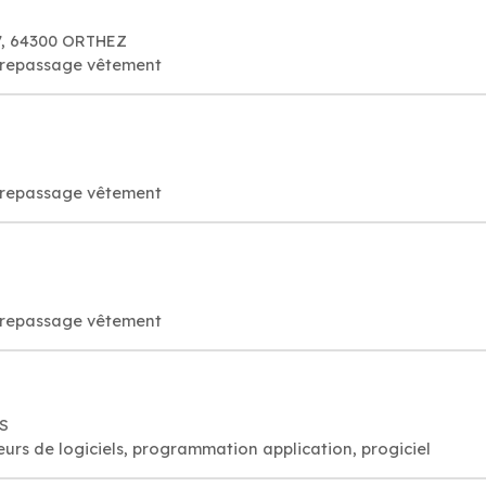
7, 64300 ORTHEZ
e repassage vêtement
e repassage vêtement
e repassage vêtement
IS
rs de logiciels, programmation application, progiciel