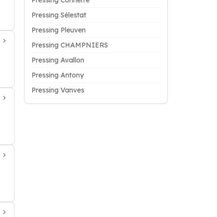
Pressing Connerré
Pressing Sélestat
Pressing Pleuven
Pressing CHAMPNIERS
Pressing Avallon
Pressing Antony
Pressing Vanves