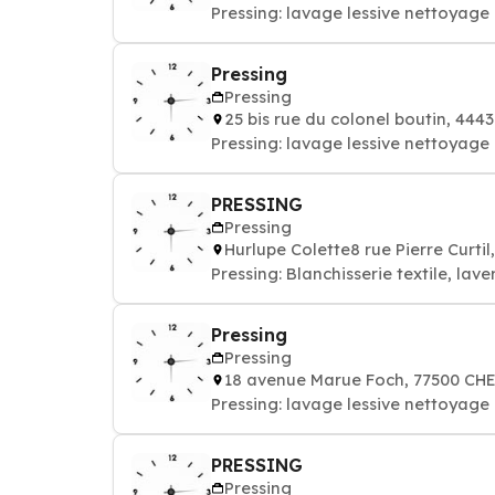
Pressing: lavage lessive nettoyag
Pressing
Pressing
25 bis rue du colonel boutin, 4
Pressing: lavage lessive nettoyag
PRESSING
Pressing
Hurlupe Colette8 rue Pierre Curt
Pressing: Blanchisserie textile, lav
Pressing
Pressing
18 avenue Marue Foch, 77500 CH
Pressing: lavage lessive nettoyag
PRESSING
Pressing