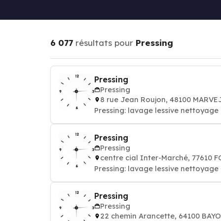
6 077
résultats pour
Pressing
Pressing
Pressing
8 rue Jean Roujon, 48100 MARV
Pressing: lavage lessive nettoyag
Pressing
Pressing
centre cial Inter-Marché, 7761
Pressing: lavage lessive nettoyag
Pressing
Pressing
22 chemin Arancette, 64100 BAY