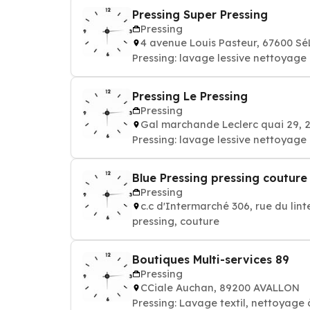
Pressing Super Pressing
Pressing
4 avenue Louis Pasteur, 67600 S
Pressing: lavage lessive nettoyag
Pressing Le Pressing
Pressing
Gal marchande Leclerc quai 29,
Pressing: lavage lessive nettoyag
Blue Pressing pressing couture
Pressing
c.c d'Intermarché 306, rue du li
pressing, couture
Boutiques Multi-services 89
Pressing
CCiale Auchan, 89200 AVALLON
Pressing: Lavage textil, nettoyage