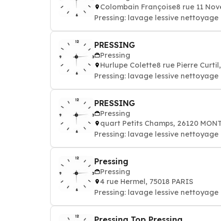
Colombain Françoise8 rue 11 No
Pressing: lavage lessive nettoyag
PRESSING
Pressing
Hurlupe Colette8 rue Pierre Cur
Pressing: lavage lessive nettoyag
PRESSING
Pressing
quart Petits Champs, 26120 MON
Pressing: lavage lessive nettoyag
Pressing
Pressing
4 rue Hermel, 75018 PARIS
Pressing: lavage lessive nettoyag
Pressing Top Pressing