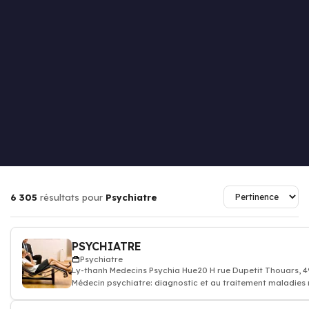
6 305
résultats pour
Psychiatre
PSYCHIATRE
Psychiatre
Ly-thanh Medecins Psychia Hue20 H rue Dupetit Thouars,
Médecin psychiatre: diagnostic et au traitement maladies
et des souffrance psych