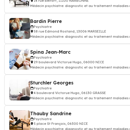
14 rue Belfort, 11100 NARBONNE
Médecin psychiatre: diagnostic et au traitement maladies
et des souffrance psych
Bardin Pierre
Psychiatre
58 rue Edmond Rostand, 13006 MARSEILLE
Médecin psychiatre: diagnostic et au traitement maladies
et des souffrance psych
Spina Jean-Marc
Psychiatre
29 boulevard Victorue Hugo, 06000 NICE
Médecin psychiatre: diagnostic et au traitement maladies
et des souffrance psych
Sturchler Georges
Psychiatre
4 boulevard Victorue Hugo, 06130 GRASSE
Médecin psychiatre: diagnostic et au traitement maladies
et des souffrance psych
Thauby Sandrine
Psychiatre
5 place St François, 06300 NICE
Médecin psychiatre: diagnostic et au traitement maladies