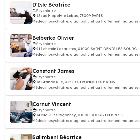
D'Isle Béatrice
Psychiatre
12 rue Hippolyte Lebas, 75009 PARIS
Médecin psychiatre: diagnostic et au traitement maladies
et des souffrance psych
Belberka Olivier
Psychiatre
917 chemin Lazaristes, 01000 SAINT DENIS LES BOURG
Médecin psychiatre: diagnostic et au traitement maladies
et des souffrance psych
Constant James
Psychiatre
76 Grande Rue, 01220 DIVONNE LES BAINS
Médecin psychiatre: diagnostic et au traitement maladies
et des souffrance psych
Cornut Vincent
Psychiatre
14 rue Jules Migonney, 01000 BOURG EN BRESSE
Médecin psychiatre: diagnostic et au traitement maladies
et des souffrance psych
Salimbeni Béatrice