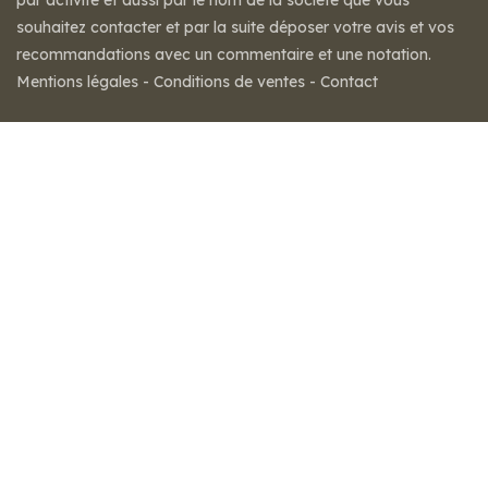
par activité et aussi par le nom de la société que vous
souhaitez contacter et par la suite déposer votre avis et vos
recommandations avec un commentaire et une notation.
Mentions légales
-
Conditions de ventes
-
Contact