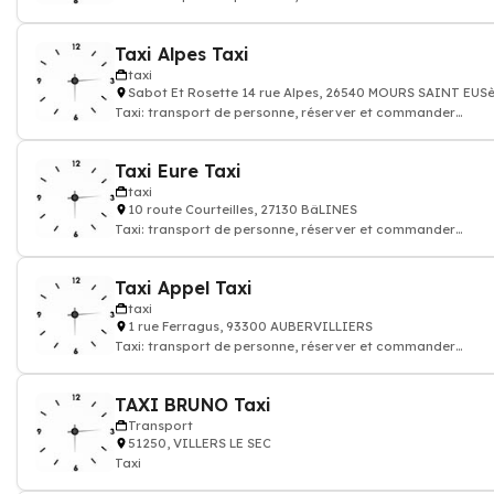
chauffeur de taxi
Taxi Alpes Taxi
taxi
Sabot Et Rosette 14 rue Alpes, 26540 MOURS SAINT EUS
Taxi: transport de personne, réserver et commander
chauffeur de taxi
Taxi Eure Taxi
taxi
10 route Courteilles, 27130 BâLINES
Taxi: transport de personne, réserver et commander
chauffeur de taxi
Taxi Appel Taxi
taxi
1 rue Ferragus, 93300 AUBERVILLIERS
Taxi: transport de personne, réserver et commander
chauffeur de taxi
TAXI BRUNO Taxi
Transport
51250, VILLERS LE SEC
Taxi