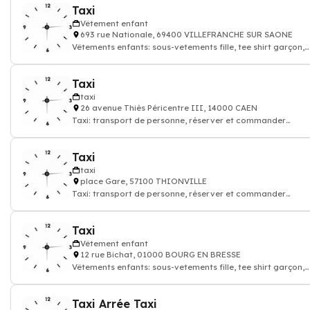
Taxi
Vêtement enfant
693 rue Nationale, 69400 VILLEFRANCHE SUR SAONE
Vêtements enfants: sous-vetements fille, tee shirt garçon,
pantalon, pull, sweat, chemis
Taxi
taxi
26 avenue Thiès Péricentre III, 14000 CAEN
Taxi: transport de personne, réserver et commander
chauffeur de taxi
Taxi
taxi
place Gare, 57100 THIONVILLE
Taxi: transport de personne, réserver et commander
chauffeur de taxi
Taxi
Vêtement enfant
12 rue Bichat, 01000 BOURG EN BRESSE
Vêtements enfants: sous-vetements fille, tee shirt garçon,
pantalon, pull, sweat, chemis
Taxi Arrée Taxi