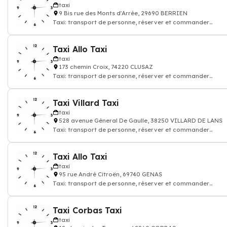
taxi
9 Bis rue des Monts d'Arrée, 29690 BERRIEN
Taxi: transport de personne, réserver et commander
chauffeur de taxi
Taxi Allo Taxi
taxi
173 chemin Croix, 74220 CLUSAZ
Taxi: transport de personne, réserver et commander
chauffeur de taxi
Taxi Villard Taxi
taxi
528 avenue Géneral De Gaulle, 38250 VILLARD DE LANS
Taxi: transport de personne, réserver et commander
chauffeur de taxi
Taxi Allo Taxi
taxi
95 rue André Citroën, 69740 GENAS
Taxi: transport de personne, réserver et commander
chauffeur de taxi
Taxi Corbas Taxi
taxi