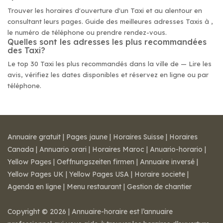
Trouver les horaires d'ouverture d'un Taxi et au alentour en
consultant leurs pages. Guide des meilleures adresses Taxis à ,
le numéro de téléphone ou prendre rendez-vous.
Quelles sont les adresses les plus recommandées
des Taxi?
Le top 30 Taxi les plus recommandés dans la ville de — Lire les
avis, vérifiez les dates disponibles et réservez en ligne ou par
téléphone.
Annuaire gratuit
|
Pages jaune
|
Horaires Suisse
|
Horaires
Canada
|
Annuario orari
|
Horaires Maroc
|
Anuario-horario
|
Yellow Pages
|
Oeffnungszeiten firmen
|
Annuaire inversé
|
Yellow Pages UK
|
Yellow Pages USA
|
Horaire societe
|
Agenda en ligne
|
Menu restaurant
|
Gestion de chantier
Copyright © 2026 | Annuaire-horaire est l’annuaire