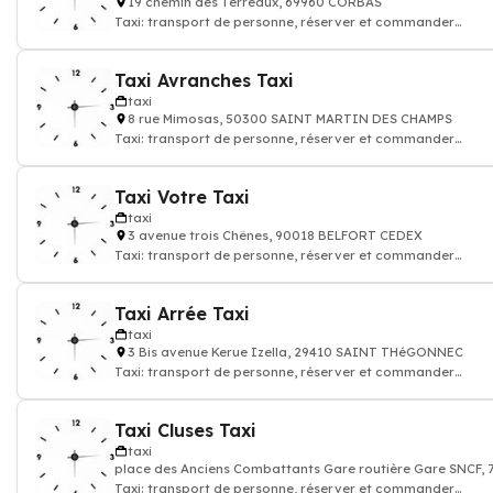
19 chemin des Terreaux, 69960 CORBAS
Taxi: transport de personne, réserver et commander
chauffeur de taxi
Taxi Avranches Taxi
taxi
8 rue Mimosas, 50300 SAINT MARTIN DES CHAMPS
Taxi: transport de personne, réserver et commander
chauffeur de taxi
Taxi Votre Taxi
taxi
3 avenue trois Chênes, 90018 BELFORT CEDEX
Taxi: transport de personne, réserver et commander
chauffeur de taxi
Taxi Arrée Taxi
taxi
3 Bis avenue Kerue Izella, 29410 SAINT THéGONNEC
Taxi: transport de personne, réserver et commander
chauffeur de taxi
Taxi Cluses Taxi
taxi
place des Anciens Combattants Gare routière Gare SNCF,
Taxi: transport de personne, réserver et commander