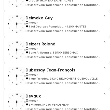
Crouzette, 34130 SAINT AUNES
Devis travaux maconnerie, construction fondation
rénovation murs batiment maison
Delmeko Guy
maçon
9 bd Georges Pompidou, 44200 NANTES
Devis travaux maconnerie, construction fondation
rénovation murs batiment maison
Delzers Roland
maçon
Zone Artisanale, 82500 SERIGNAC
Devis travaux maconnerie, construction fondation
rénovation murs batiment maison
Dubessay Jean-François
maçon
9 rue Tuileries, 28240 BELHOMERT GUEHOUVILLE
Devis travaux maconnerie, construction fondation
rénovation murs batiment maison
Devaux
maçon
2 Village, 34230 VENDEMIAN
Devis travaux maconnerie, construction fondation