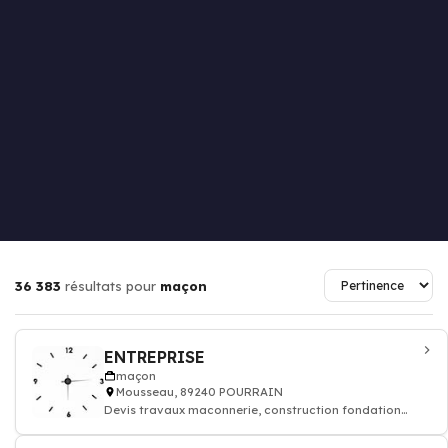
36 383
résultats pour
maçon
ENTREPRISE
maçon
Mousseau, 89240 POURRAIN
Devis travaux maconnerie, construction fondation
rénovation murs batiment maison