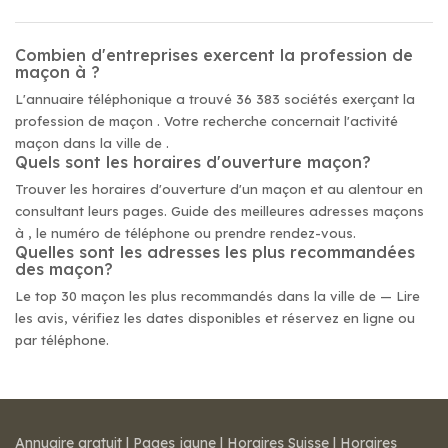
Combien d'entreprises exercent la profession de
maçon à ?
L'annuaire téléphonique a trouvé 36 383 sociétés exerçant la
profession de maçon . Votre recherche concernait l'activité
maçon dans la ville de .
Quels sont les horaires d'ouverture maçon?
Trouver les horaires d'ouverture d'un maçon et au alentour en
consultant leurs pages. Guide des meilleures adresses maçons
à , le numéro de téléphone ou prendre rendez-vous.
Quelles sont les adresses les plus recommandées
des maçon?
Le top 30 maçon les plus recommandés dans la ville de — Lire
les avis, vérifiez les dates disponibles et réservez en ligne ou
par téléphone.
Annuaire gratuit
|
Pages jaune
|
Horaires Suisse
|
Horaires