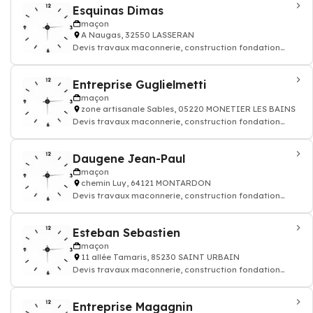
Esquinas Dimas
maçon
A Naugas, 32550 LASSERAN
Devis travaux maconnerie, construction fondation
rénovation murs batiment maison
Entreprise Guglielmetti
maçon
zone artisanale Sables, 05220 MONETIER LES BAINS
Devis travaux maconnerie, construction fondation
rénovation murs batiment maison
Daugene Jean-Paul
maçon
chemin Luy, 64121 MONTARDON
Devis travaux maconnerie, construction fondation
rénovation murs batiment maison
Esteban Sebastien
maçon
11 allée Tamaris, 85230 SAINT URBAIN
Devis travaux maconnerie, construction fondation
rénovation murs batiment maison
Entreprise Magagnin