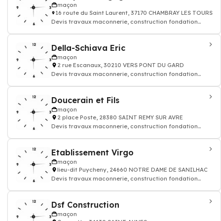
maçon
16 route du Saint Laurent, 37170 CHAMBRAY LES TOURS
Devis travaux maconnerie, construction fondation
rénovation murs batiment maison
Della-Schiava Eric
maçon
2 rue Escanaux, 30210 VERS PONT DU GARD
Devis travaux maconnerie, construction fondation
rénovation murs batiment maison
Doucerain et Fils
maçon
2 place Poste, 28380 SAINT REMY SUR AVRE
Devis travaux maconnerie, construction fondation
rénovation murs batiment maison
Etablissement Virgo
maçon
lieu-dit Puycheny, 24660 NOTRE DAME DE SANILHAC
Devis travaux maconnerie, construction fondation
rénovation murs batiment maison
Dsf Construction
maçon