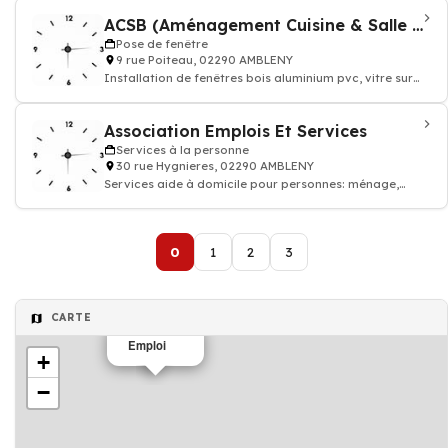
ACSB (Aménagement Cuisine & Salle de Bain)
Pose de fenêtre
9 rue Poiteau, 02290 AMBLENY
Installation de fenêtres bois aluminium pvc, vitre sur
mesure
Association Emplois Et Services
Services à la personne
30 rue Hygnieres, 02290 AMBLENY
Services aide à domicile pour personnes: ménage,
repassage nettoyage sols, jardinnage
0
1
2
3
CARTE
Emploi
+
−