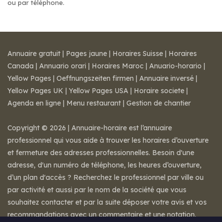
ou par téléphone.
Annuaire gratuit
|
Pages jaune
|
Horaires Suisse
|
Horaires
Canada
|
Annuario orari
|
Horaires Maroc
|
Anuario-horario
|
Yellow Pages
|
Oeffnungszeiten firmen
|
Annuaire inversé
|
Yellow Pages UK
|
Yellow Pages USA
|
Horaire societe
|
Agenda en ligne
|
Menu restaurant
|
Gestion de chantier
Copyright © 2026 | Annuaire-horaire est l’annuaire
professionnel qui vous aide à trouver les horaires d’ouverture
et fermeture des adresses professionnelles. Besoin d'une
adresse, d'un numéro de téléphone, les heures d’ouverture,
d’un plan d'accès ? Recherchez le professionnel par ville ou
par activité et aussi par le nom de la société que vous
souhaitez contacter et par la suite déposer votre avis et vos
recommandations avec un commentaire et une notation.