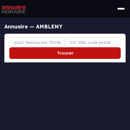
Annuaire — AMBLENY
Trouver