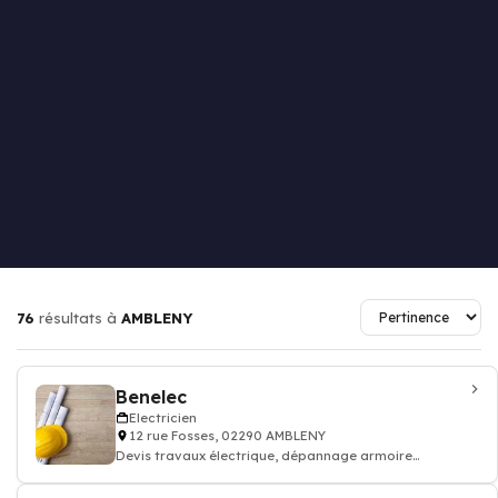
76
résultats à
AMBLENY
Benelec
Electricien
12 rue Fosses, 02290 AMBLENY
Devis travaux électrique, dépannage armoire
électricité batiment