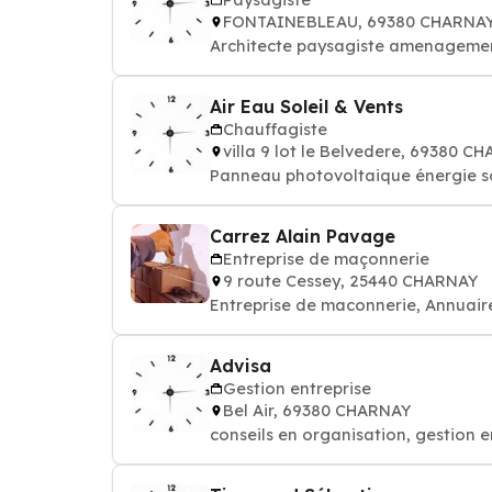
FONTAINEBLEAU, 69380 CHARNA
Architecte paysagiste amenagement 
Air Eau Soleil & Vents
Chauffagiste
villa 9 lot le Belvedere, 69380 C
Panneau photovoltaique énergie sol
Carrez Alain Pavage
Entreprise de maçonnerie
9 route Cessey, 25440 CHARNAY
Entreprise de maconnerie, Annuai
Advisa
Gestion entreprise
Bel Air, 69380 CHARNAY
conseils en organisation, gestion 