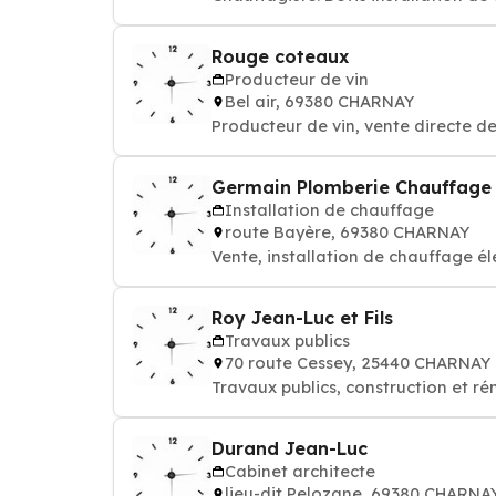
Rouge coteaux
Producteur de vin
Bel air, 69380 CHARNAY
Producteur de vin, vente directe d
Germain Plomberie Chauffage
Installation de chauffage
route Bayère, 69380 CHARNAY
Vente, installation de chauffage él
Roy Jean-Luc et Fils
Travaux publics
70 route Cessey, 25440 CHARNAY
Travaux publics, construction et r
Durand Jean-Luc
Cabinet architecte
lieu-dit Pelozane, 69380 CHARNA