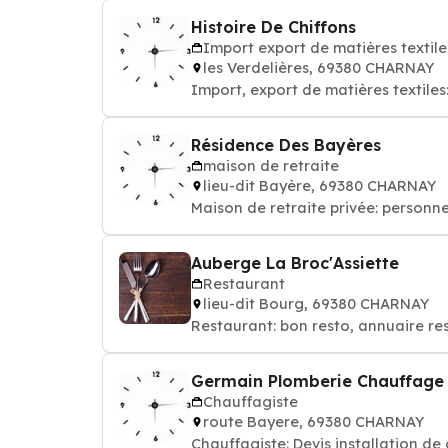
Histoire De Chiffons
Import export de matières textile
les Verdelières, 69380 CHARNAY
Import, export de matières textil
Résidence Des Bayères
maison de retraite
lieu-dit Bayère, 69380 CHARNAY
Maison de retraite privée: personn
Auberge La Broc'Assiette
Restaurant
lieu-dit Bourg, 69380 CHARNAY
Restaurant: bon resto, annuaire re
Germain Plomberie Chauffage
Chauffagiste
route Bayere, 69380 CHARNAY
Chauffagiste: Devis installation de