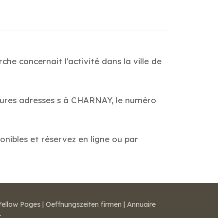
e concernait l'activité dans la ville de
lleures adresses s à CHARNAY, le numéro
onibles et réservez en ligne ou par
Yellow Pages
|
Oeffnungszeiten firmen
|
Annuaire
r