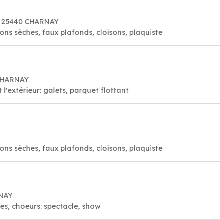
e, 25440 CHARNAY
isons sèches, faux plafonds, cloisons, plaquiste
 CHARNAY
 l'extérieur: galets, parquet flottant
isons sèches, faux plafonds, cloisons, plaquiste
NAY
es, choeurs: spectacle, show