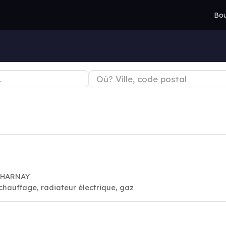
Bou
 CHARNAY
 chauffage, radiateur électrique, gaz