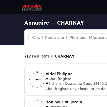
Annuaire — CHARNAY
717
résultats à
CHARNAY
Vidal Philippe
Chauffagiste
5 chemin Dessus du Geai, 25440
Chauffagiste: Devis installation de
Bon heur au jardin
Paysagiste