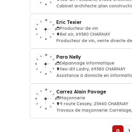
Cabinet architecte: plan construc
Eric Texier
Producteur de vin
Bel air, 69380 CHARNAY
Producteur de vin, vente directe d
Para Nelly
Dépannage informatique
lieu-dit Ladry, 69380 CHARNAY
Assistance à domicile en informati
Carrez Alain Pavage
Maçonnerie
9 route Cessey, 25440 CHARNAY
Travaux de maçonnerie: Carrelage, 
0
1