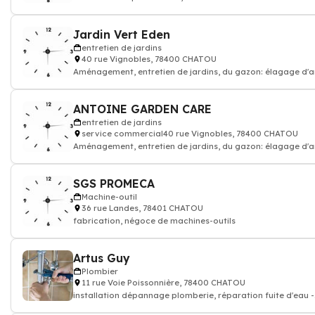
Jardin Vert Eden
entretien de jardins
40 rue Vignobles, 78400 CHATOU
Aménagement, entretien de jardins, du gazon: élagage d'a
abattage
ANTOINE GARDEN CARE
entretien de jardins
service commercial40 rue Vignobles, 78400 CHATOU
Aménagement, entretien de jardins, du gazon: élagage d'a
abattage
SGS PROMECA
Machine-outil
36 rue Landes, 78401 CHATOU
fabrication, négoce de machines-outils
Artus Guy
Plombier
11 rue Voie Poissonnière, 78400 CHATOU
installation dépannage plomberie, réparation fuite d'eau -
Plombier