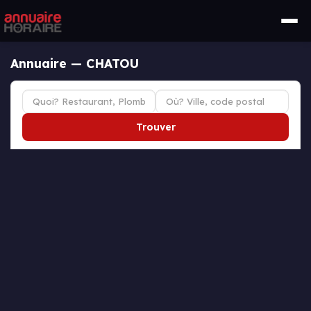
Annuaire — CHATOU
Trouver