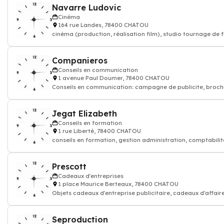
Navarre Ludovic
Cinéma
164 rue Landes, 78400 CHATOU
cinéma (production, réalisation film), studio tournage de f
Companieros
Conseils en communication
1 avenue Paul Doumer, 78400 CHATOU
Conseils en communication: campagne de publicite, broch
rapport annuel, newsletter, id
Jegat Elizabeth
Conseils en formation
1 rue Liberté, 78400 CHATOU
conseils en formation, gestion administration, comptabilit
assurance, marketing et comm
Prescott
Cadeaux d'entreprises
1 place Maurice Berteaux, 78400 CHATOU
Objets cadeaux d'entreprise publicitaire, cadeaux d'affaire
cadeaux d'entreprise, cadeau
Seproduction