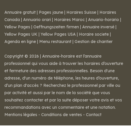
Annuaire gratuit
|
Pages jaune
|
Horaires Suisse
|
Horaires
Canada
|
Annuario orari
|
Horaires Maroc
|
Anuario-horario
|
Yellow Pages
|
Oeffnungszeiten firmen
|
Annuaire inversé
|
Yellow Pages UK
|
Yellow Pages USA
|
Horaire societe
|
Agenda en ligne
|
Menu restaurant
|
Gestion de chantier
Copyright © 2026 | Annuaire-horaire est l’annuaire
professionnel qui vous aide à trouver les horaires d’ouverture
et fermeture des adresses professionnelles. Besoin d'une
adresse, d'un numéro de téléphone, les heures d’ouverture,
d’un plan d'accès ? Recherchez le professionnel par ville ou
par activité et aussi par le nom de la société que vous
souhaitez contacter et par la suite déposer votre avis et vos
recommandations avec un commentaire et une notation.
Mentions légales
-
Conditions de ventes
-
Contact