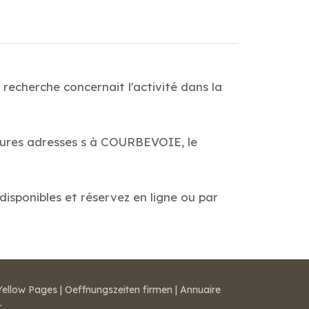
echerche concernait l'activité dans la
leures adresses s à COURBEVOIE, le
disponibles et réservez en ligne ou par
Yellow Pages
|
Oeffnungszeiten firmen
|
Annuaire
r