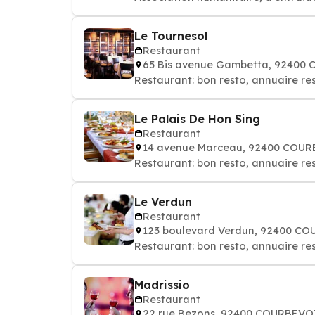
Le Tournesol
Restaurant
65 Bis avenue Gambetta, 92400
Restaurant: bon resto, annuaire re
Le Palais De Hon Sing
Restaurant
14 avenue Marceau, 92400 COU
Restaurant: bon resto, annuaire re
Le Verdun
Restaurant
123 boulevard Verdun, 92400 C
Restaurant: bon resto, annuaire re
Madrissio
Restaurant
22 rue Bezons, 92400 COURBEVO