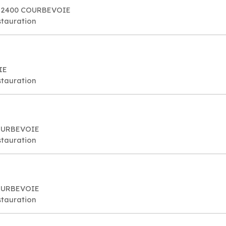
, 92400 COURBEVOIE
stauration
IE
stauration
COURBEVOIE
stauration
 COURBEVOIE
stauration