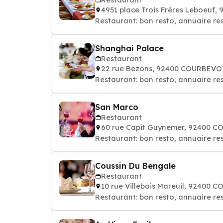
4951 place Trois Frères Leboeuf
Restaurant: bon resto, annuaire re
Shanghai Palace
Restaurant
22 rue Bezons, 92400 COURBEVO
Restaurant: bon resto, annuaire re
San Marco
Restaurant
60 rue Capit Guynemer, 92400 
Restaurant: bon resto, annuaire re
Coussin Du Bengale
Restaurant
10 rue Villebois Mareuil, 92400
Restaurant: bon resto, annuaire re