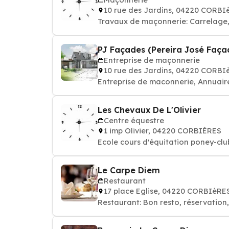
10 rue des Jardins, 04220 CORBI
Travaux de maçonnerie: Carrelage, 
PJ Façades (Pereira José Faça
Entreprise de maçonnerie
10 rue des Jardins, 04220 CORBI
Entreprise de maconnerie, Annuai
Les Chevaux De L'Olivier
Centre équestre
1 imp Olivier, 04220 CORBIÈRES
Ecole cours d'équitation poney-clu
Le Carpe Diem
Restaurant
17 place Eglise, 04220 CORBIèRE
Restaurant: Bon resto, réservation