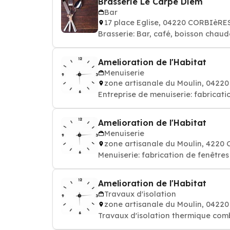
Brasserie Le Carpe Diem
Bar
17 place Eglise, 04220 CORBIèRE
Brasserie: Bar, café, boisson chaude
Amelioration de l'Habitat
Menuiserie
zone artisanale du Moulin, 042
Entreprise de menuiserie: fabricat
Amelioration de l'Habitat
Menuiserie
zone artisanale du Moulin, 4220
Menuiserie: fabrication de fenêtres
Amelioration de l'Habitat
Travaux d'isolation
zone artisanale du Moulin, 042
Travaux d'isolation thermique combl