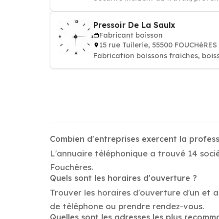
Pressoir De La Saulx
Fabricant boisson
15 rue Tuilerie, 55500 FOUCHèRE
Fabrication boissons fraiches, bois
Combien d'entreprises exercent la profes
L'annuaire téléphonique a trouvé 14 socié
Fouchères.
Quels sont les horaires d'ouverture ?
Trouver les horaires d'ouverture d'un et 
de téléphone ou prendre rendez-vous.
Quelles sont les adresses les plus recom