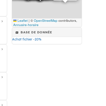
Leaflet
|
©
OpenStreetMap
contributors,
Annuaire-horaire
BASE DE DONNÉE
Achat fichier -20%