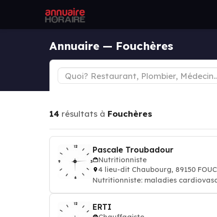
Annuaire — Fouchères
14
résultats à
Fouchères
Pascale Troubadour
Nutritionniste
4 lieu-dit Chaubourg, 89150 FOU
Nutritionniste: maladies cardiovascu
ERTI
Chauffagiste