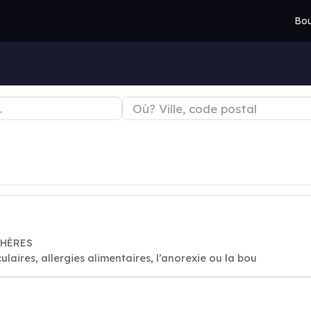
Bou
CHÈRES
laires, allergies alimentaires, l’anorexie ou la bou