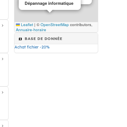
Dépannage informatique
Leaflet
|
©
OpenStreetMap
contributors,
Annuaire-horaire
BASE DE DONNÉE
Achat fichier -20%