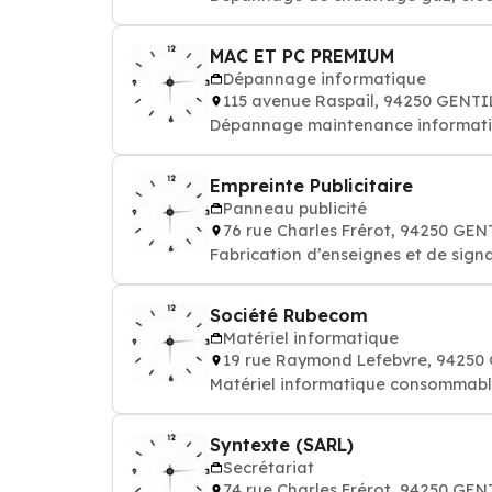
MAC ET PC PREMIUM
Dépannage informatique
115 avenue Raspail, 94250 GENTI
Dépannage maintenance informatique
Empreinte Publicitaire
Panneau publicité
76 rue Charles Frérot, 94250 GEN
Fabrication d’enseignes et de sig
Société Rubecom
Matériel informatique
19 rue Raymond Lefebvre, 94250
Matériel informatique consommable:
Syntexte (SARL)
Secrétariat
74 rue Charles Frérot, 94250 GEN