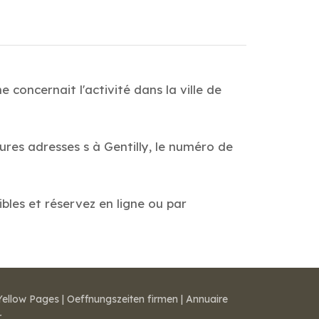
 concernait l'activité dans la ville de
ures adresses s à Gentilly, le numéro de
ibles et réservez en ligne ou par
Yellow Pages
|
Oeffnungszeiten firmen
|
Annuaire
r