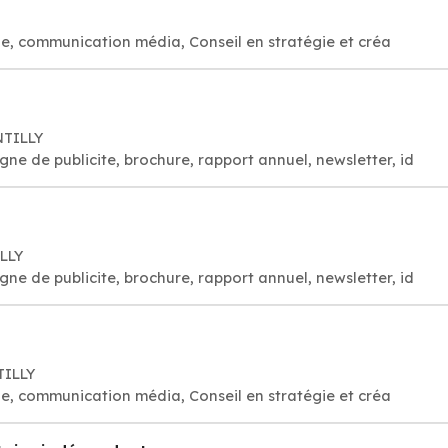
e, communication média, Conseil en stratégie et créa
NTILLY
e de publicite, brochure, rapport annuel, newsletter, id
ILLY
e de publicite, brochure, rapport annuel, newsletter, id
TILLY
e, communication média, Conseil en stratégie et créa