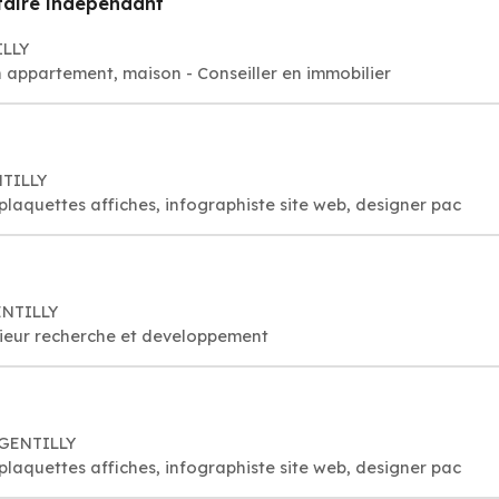
taire indépendant
ILLY
 appartement, maison - Conseiller en immobilier
NTILLY
laquettes affiches, infographiste site web, designer pac
ENTILLY
nieur recherche et developpement
 GENTILLY
laquettes affiches, infographiste site web, designer pac