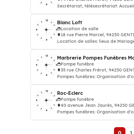
Secrétariat, télésecrétariat: Accu
Blanc Loft
Location de salle
18 rue Pierre Marcel, 94250 GENT
Location de salles: lieux de Maria
Marbrerie Pompes Funèbres M
Pompe funèbre
35 rue Charles Frérot, 94250 GEN
Pompes funèbres: Organisation d'ob
Roc-Eclerc
Pompe funèbre
40 avenue Jean Jaurès, 94250 G
Pompes funèbres: Organisation d'ob
0
1