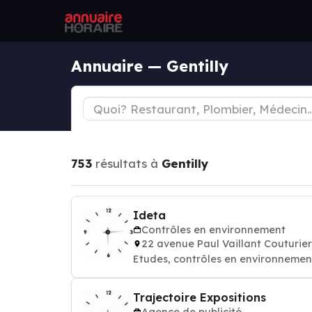
Annuaire — Gentilly
753
résultats à
Gentilly
Ideta
Contrôles en environnement
22 avenue Paul Vaillant Couturie
Etudes, contrôles en environnement:
Trajectoire Expositions
Agence de publicité