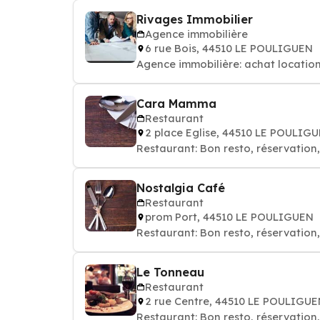
Rivages Immobilier
Agence immobilière
6 rue Bois, 44510 LE POULIGUEN
Agence immobilière: achat locatio
Cara Mamma
Restaurant
2 place Eglise, 44510 LE POULIG
Restaurant: Bon resto, réservation
Nostalgia Café
Restaurant
prom Port, 44510 LE POULIGUEN
Restaurant: Bon resto, réservation
Le Tonneau
Restaurant
2 rue Centre, 44510 LE POULIGU
Restaurant: Bon resto, réservation