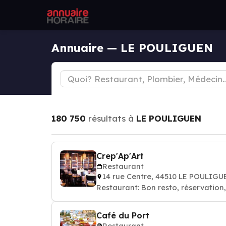
Annuaire — LE POULIGUEN
180 750
résultats à
LE POULIGUEN
Crep'Ap'Art
Restaurant
14 rue Centre, 44510 LE POULIGU
Restaurant: Bon resto, réservation
Café du Port
Restaurant