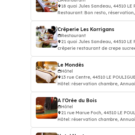
18 quai Jules Sandeau, 44510 L
Restaurant: Bon resto, réservation
Crêperie Les Korrigans
Restaurant
21 quai Jules Sandeau, 44510 L
crêperie restaurant de crepe sucre
Le Mondès
Hôtel
13 rue Centre, 44510 LE POULIGU
Hôtel: réservation chambre, Annuai
A l'Orée du Bois
Hôtel
21 rue Marue Foch, 44510 LE PO
Hôtel: réservation chambre, Annuai