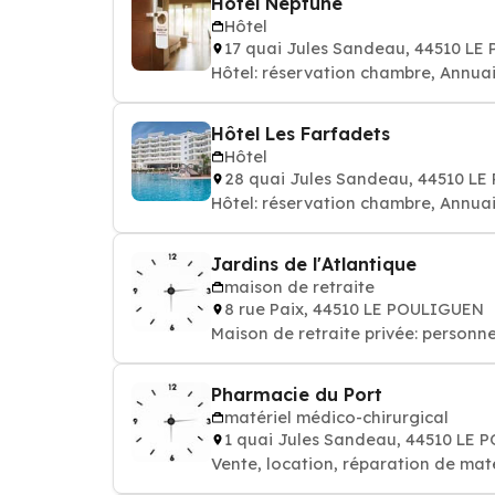
Hotel Neptune
Hôtel
17 quai Jules Sandeau, 44510 L
Hôtel: réservation chambre, Annuai
Hôtel Les Farfadets
Hôtel
28 quai Jules Sandeau, 44510 L
Hôtel: réservation chambre, Annuai
Jardins de l'Atlantique
maison de retraite
8 rue Paix, 44510 LE POULIGUEN
Maison de retraite privée: personn
Pharmacie du Port
matériel médico-chirurgical
1 quai Jules Sandeau, 44510 LE
Vente, location, réparation de mat