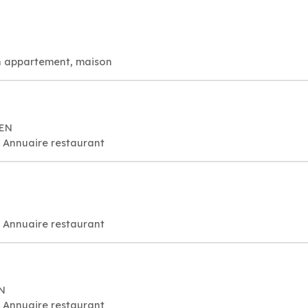
n appartement, maison
UEN
, Annuaire restaurant
, Annuaire restaurant
EN
, Annuaire restaurant