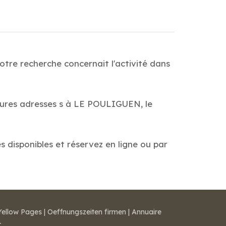
tre recherche concernait l'activité dans
leures adresses s à LE POULIGUEN, le
s disponibles et réservez en ligne ou par
Yellow Pages
|
Oeffnungszeiten firmen
|
Annuaire
r