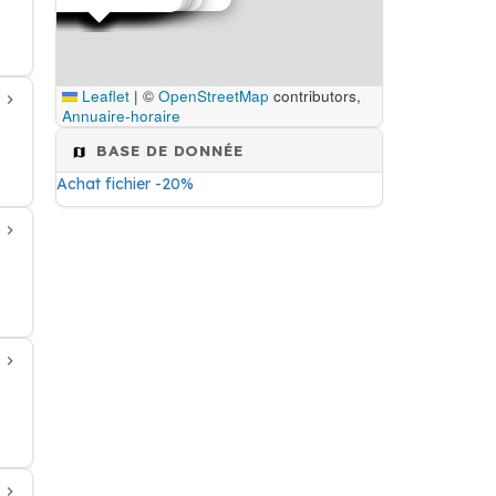
Leaflet
|
©
OpenStreetMap
contributors,
Annuaire-horaire
BASE DE DONNÉE
Achat fichier -20%