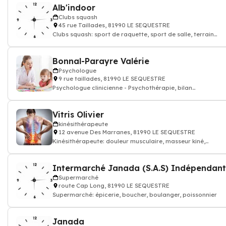
Alb'indoor
Clubs squash
45 rue Taillades, 81990 LE SEQUESTRE
Clubs squash: sport de raquette, sport de salle, terrain
squash
Bonnal-Parayre Valérie
Psychologue
9 rue taillades, 81990 LE SEQUESTRE
Psychologue clinicienne - Psychothérapie, bilan
psychologique, Psychologue
Vitris Olivier
kinésithérapeute
12 avenue Des Marranes, 81990 LE SEQUESTRE
Kinésithérapeute: douleur musculaire, masseur kiné,
kinésithérapeute
Intermarché Janada (S.A.S) Indépendant
Supermarché
route Cap Long, 81990 LE SEQUESTRE
Supermarché: épicerie, boucher, boulanger, poissonnier
Janada