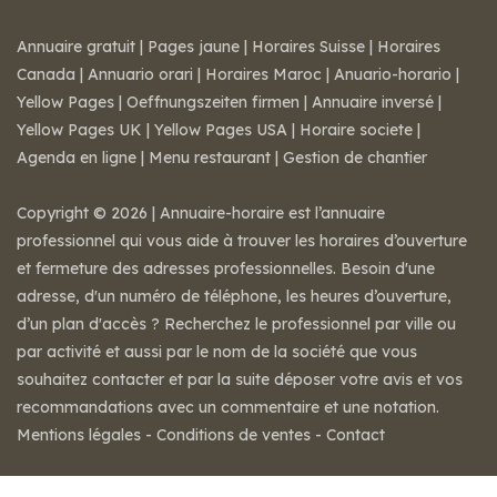
Annuaire gratuit
|
Pages jaune
|
Horaires Suisse
|
Horaires
Canada
|
Annuario orari
|
Horaires Maroc
|
Anuario-horario
|
Yellow Pages
|
Oeffnungszeiten firmen
|
Annuaire inversé
|
Yellow Pages UK
|
Yellow Pages USA
|
Horaire societe
|
Agenda en ligne
|
Menu restaurant
|
Gestion de chantier
Copyright © 2026 | Annuaire-horaire est l’annuaire
professionnel qui vous aide à trouver les horaires d’ouverture
et fermeture des adresses professionnelles. Besoin d'une
adresse, d'un numéro de téléphone, les heures d’ouverture,
d’un plan d'accès ? Recherchez le professionnel par ville ou
par activité et aussi par le nom de la société que vous
souhaitez contacter et par la suite déposer votre avis et vos
recommandations avec un commentaire et une notation.
Mentions légales
-
Conditions de ventes
-
Contact