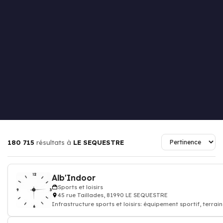
180 715
résultats à
LE SEQUESTRE
Alb'Indoor
Sports et loisirs
45 rue Taillades, 81990 LE SEQUESTRE
Infrastructure sports et loisirs: équipement sportif, terrain
aire de jeux