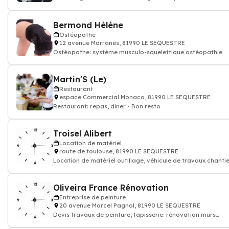
traitant
Bermond Hélène
Ostéopathe
12 avenue Marranes, 81990 LE SEQUESTRE
Ostéopathe: système musculo-squelettique ostéopathie
Martin'S (Le)
Restaurant
espace Commercial Monaco, 81990 LE SEQUESTRE
Restaurant: repas, diner - Bon resto
Troisel Alibert
Location de matériel
route de toulouse, 81990 LE SEQUESTRE
Location de matériel outillage, véhicule de travaux chantie
équipement construction
Oliveira France Rénovation
Entreprise de peinture
20 avenue Marcel Pagnol, 81990 LE SEQUESTRE
Devis travaux de peinture, tapisserie: rénovation mûrs
papier peints et sols, enduit rev