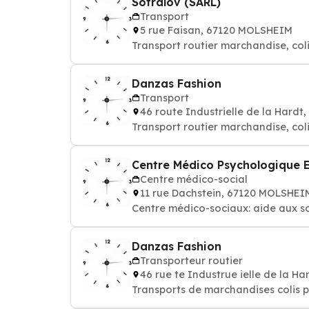
Sotralov (SARL)
Transport
5 rue Faisan, 67120 MOLSHEIM
Transport routier marchandise, col
Danzas Fashion
Transport
46 route Industrielle de la Hard
Transport routier marchandise, col
Centre Médico Psychologique En
Centre médico-social
11 rue Dachstein, 67120 MOLSHEI
Centre médico-sociaux: aide aux so
Danzas Fashion
Transporteur routier
46 rue te Industrue ielle de la 
Transports de marchandises colis p