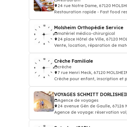
24 rue Notre Dame, 67120 MOLS
Restauration rapide - Fast food re
Molsheim Orthopédie Service
matériel médico-chirurgical
24 place Hôtel de Ville, 67120 M
Vente, location, réparation de mat
Crèche Familiale
crèche
7 rue Henri Meck, 67120 MOLSHEI
Crèche pour enfant, inscription et 
VOYAGES SCHMITT DORLISHEI
Agence de voyages
24 avenue Gén de Gaulle, 67126
Agence de voyage: réservation vol