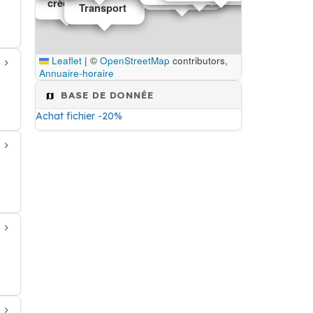
crèche
Transport
Leaflet
|
©
OpenStreetMap
contributors,
Annuaire-horaire
BASE DE DONNÉE
Achat fichier -20%