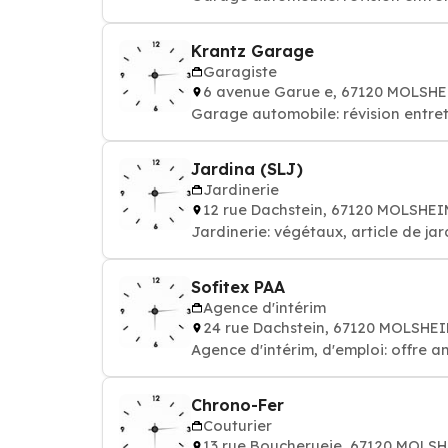
Krantz Garage
Garagiste
6 avenue Garue e, 67120 MOLSH
Garage automobile: révision entret
Jardina (SLJ)
Jardinerie
12 rue Dachstein, 67120 MOLSHE
Jardinerie: végétaux, article de jar
Sofitex PAA
Agence d'intérim
24 rue Dachstein, 67120 MOLSHE
Agence d'intérim, d'emploi: offre a
Chrono-Fer
Couturier
13 rue Boucherueie, 67120 MOLS