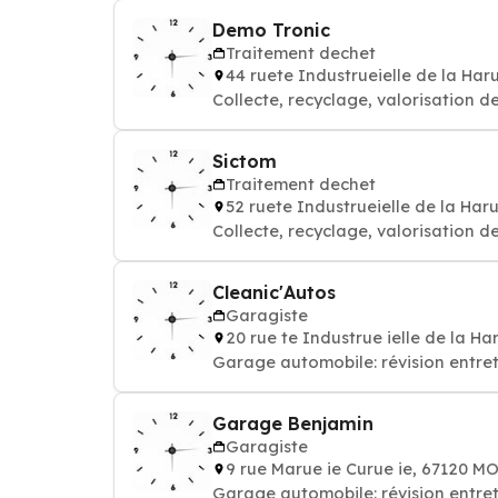
Demo Tronic
Traitement dechet
44 ruete Industrueielle de la Ha
Collecte, recyclage, valorisation d
Sictom
Traitement dechet
52 ruete Industrueielle de la Ha
Collecte, recyclage, valorisation 
Cleanic'Autos
Garagiste
20 rue te Industrue ielle de la 
Garage automobile: révision entret
Garage Benjamin
Garagiste
9 rue Marue ie Curue ie, 67120 
Garage automobile: révision entret