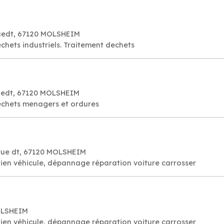
ruedt, 67120 MOLSHEIM
echets industriels. Traitement dechets
ruedt, 67120 MOLSHEIM
dechets menagers et ordures
Harue dt, 67120 MOLSHEIM
ien véhicule, dépannage réparation voiture carrosser
MOLSHEIM
ien véhicule, dépannage réparation voiture carrosser