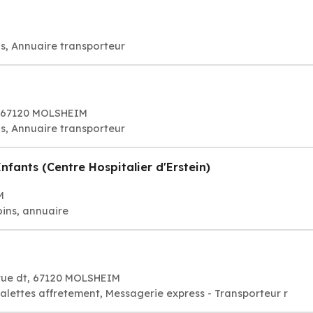
is, Annuaire transporteur
t, 67120 MOLSHEIM
is, Annuaire transporteur
fants (Centre Hospitalier d'Erstein)
M
ins, annuaire
Harue dt, 67120 MOLSHEIM
alettes affretement, Messagerie express - Transporteur r