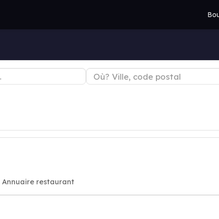
Bou
, Annuaire restaurant