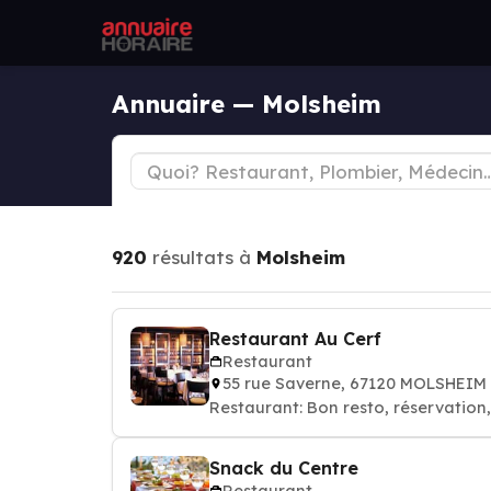
Annuaire — Molsheim
920
résultats à
Molsheim
Restaurant Au Cerf
Restaurant
55 rue Saverne, 67120 MOLSHEIM
Restaurant: Bon resto, réservation
Snack du Centre
Restaurant