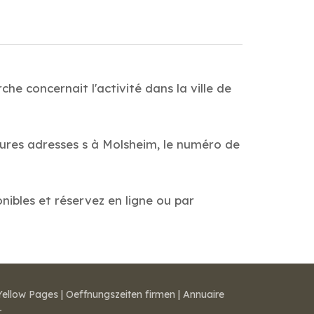
e concernait l'activité dans la ville de
eures adresses s à Molsheim, le numéro de
onibles et réservez en ligne ou par
Yellow Pages
|
Oeffnungszeiten firmen
|
Annuaire
r