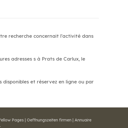
tre recherche concernait l'activité dans
ures adresses s à Prats de Carlux, le
s disponibles et réservez en ligne ou par
Yellow Pages
|
Oeffnungszeiten firmen
|
Annuaire
r