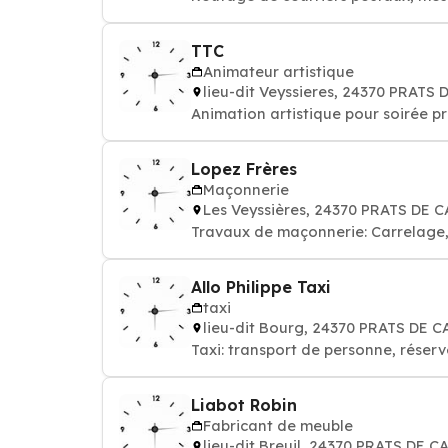
TTC
Animateur artistique
lieu-dit Veyssieres, 24370 PRATS
Animation artistique pour soirée p
Lopez Frères
Maçonnerie
Les Veyssières, 24370 PRATS DE 
Travaux de maçonnerie: Carrelage, 
Allo Philippe Taxi
taxi
lieu-dit Bourg, 24370 PRATS DE 
Taxi: transport de personne, réser
Liabot Robin
Fabricant de meuble
lieu-dit Breuil, 24370 PRATS DE 