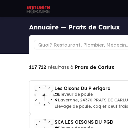
Annuaire — Prats de Carlux
117 712
résultats à
Prats de Carlux
Les Oisons Du P erigord
Eleveur de poule
Lavergne, 24370 PRATS DE CARL
Elevage de poule, coq et oeuf frais
SCA LES OISONS DU PGD
Eleveur de poule