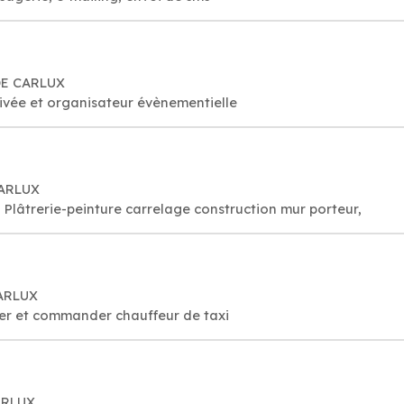
 DE CARLUX
rivée et organisateur évènementielle
CARLUX
Plâtrerie-peinture carrelage construction mur porteur,
CARLUX
ver et commander chauffeur de taxi
CARLUX