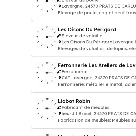
Lavergne, 24370 PRATS DE CARL
Elevage de poule, coq et oeuf frais
Les Oisons Du Périgord
Eleveur de volaille
Les Oisons Du PérigordLavergne
Elevages de volailles, de lapins: él
Ferronnerie Les Ateliers de La
Ferronnerie
CAT Lavergne, 24370 PRATS DE 
Ferronnerie: métallerie métal, acier
Liabot Robin
Fabricant de meubles
lieu-dit Breuil, 24370 PRATS DE 
Fabrication de meubles: Meubles su