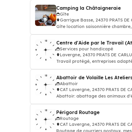
Camping la Châtaigneraie
Gîte
Garrigue Basse, 24370 PRATS DE
Gîte location saisonnière chambre,
Centre d'Aide par le Travail (A
Services pour handicapé
Lavergne, 24370 PRATS DE CARL
Travail protégé, entreprises adapt
Abattoir de Volaille Les Atelie
Abattoir
CAT Lavergne, 24370 PRATS DE 
Abattoir: abattage des animaux d
Périgord Routage
Routage
CAT Lavergne, 24370 PRATS DE 
Routage de courriers postaux, mess