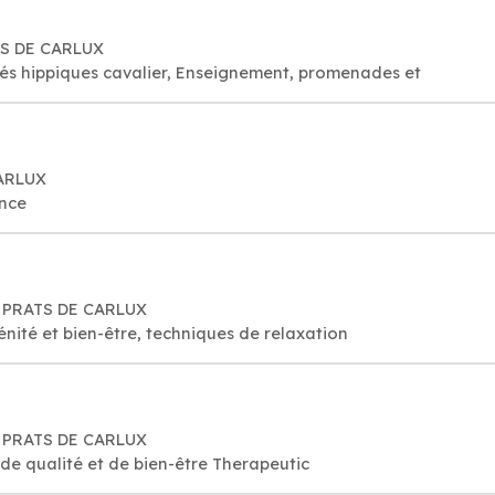
ATS DE CARLUX
ités hippiques cavalier, Enseignement, promenades et
CARLUX
ance
70 PRATS DE CARLUX
nité et bien-être, techniques de relaxation
70 PRATS DE CARLUX
utique relaxante, de qualité et de bien-être Therapeutic