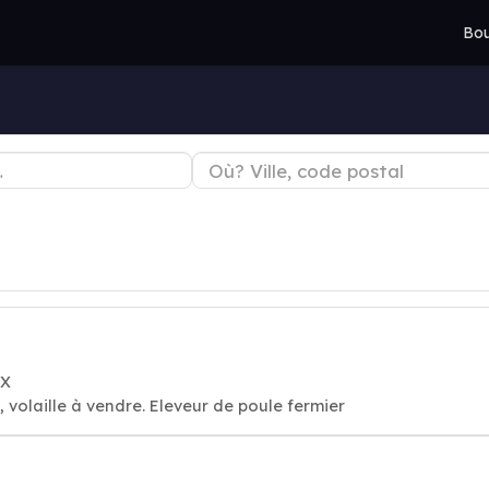
Bou
UX
, volaille à vendre. Eleveur de poule fermier