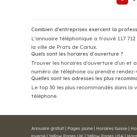
Combien d'entreprises exercent la profess
L'annuaire téléphonique a trouvé 117 712 
la ville de Prats de Carlux.
Quels sont les horaires d'ouverture ?
Trouver les horaires d'ouverture d'un et a
numéro de téléphone ou prendre rendez-
Quelles sont les adresses les plus recom
Le top 30 les plus recommandés dans la vil
téléphone.
Annuaire gratuit
|
Pages jaune
|
Horaires Suisse
|
Ho
inversé
|
Yellow Pages UK
|
Yellow Pages USA
|
Hora