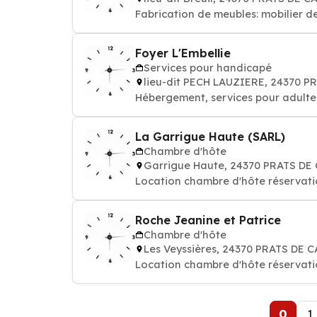
Fabrication de meubles: mobilier d
Foyer L'Embellie
Services pour handicapé
lieu-dit PECH LAUZIERE, 24370 
Hébergement, services pour adult
La Garrigue Haute (SARL)
Chambre d'hôte
Garrigue Haute, 24370 PRATS DE
Location chambre d'hôte réservati
Roche Jeanine et Patrice
Chambre d'hôte
Les Veyssières, 24370 PRATS DE 
Location chambre d'hôte réservati
0
1