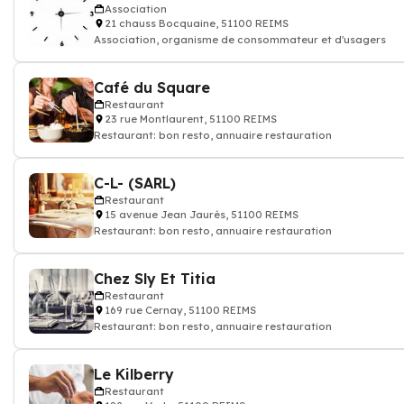
Association
21 chauss Bocquaine, 51100 REIMS
Association, organisme de consommateur et d'usagers
Café du Square
Restaurant
23 rue Montlaurent, 51100 REIMS
Restaurant: bon resto, annuaire restauration
C-L- (SARL)
Restaurant
15 avenue Jean Jaurès, 51100 REIMS
Restaurant: bon resto, annuaire restauration
Chez Sly Et Titia
Restaurant
169 rue Cernay, 51100 REIMS
Restaurant: bon resto, annuaire restauration
Le Kilberry
Restaurant