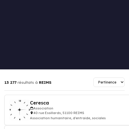
13 277
résultats à
REIMS
Ceresca
Association
40 rue Essillards, 51100 REIMS
Association humanitaire, d'entraide, sociales