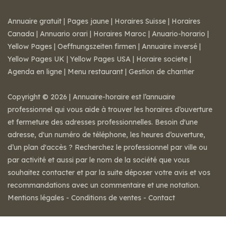
Annuaire gratuit
|
Pages jaune
|
Horaires Suisse
|
Horaires
Canada
|
Annuario orari
|
Horaires Maroc
|
Anuario-horario
|
Yellow Pages
|
Oeffnungszeiten firmen
|
Annuaire inversé
|
Yellow Pages UK
|
Yellow Pages USA
|
Horaire societe
|
Agenda en ligne
|
Menu restaurant
|
Gestion de chantier
Copyright © 2026 | Annuaire-horaire est l’annuaire
professionnel qui vous aide à trouver les horaires d’ouverture
et fermeture des adresses professionnelles. Besoin d'une
adresse, d'un numéro de téléphone, les heures d’ouverture,
d’un plan d'accès ? Recherchez le professionnel par ville ou
par activité et aussi par le nom de la société que vous
souhaitez contacter et par la suite déposer votre avis et vos
recommandations avec un commentaire et une notation.
Mentions légales
-
Conditions de ventes
-
Contact