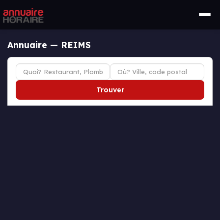
Annuaire — REIMS
Trouver