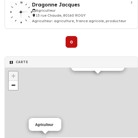
Dragonne Jacques
Agriculteur
13 rue Chaude, 80160 ROGY
Agriculteur: agriculture, france agricole, producteur
0
CARTE
Aménagement extérieur
+
−
Agriculteur