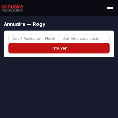
Annuaire — Rogy
Trouver