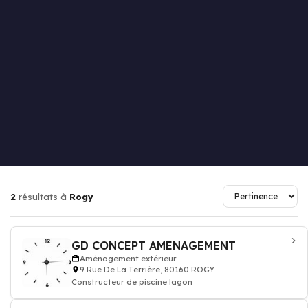
2
résultats à
Rogy
GD CONCEPT AMENAGEMENT
Aménagement extérieur
9 Rue De La Terrière, 80160 ROGY
Constructeur de piscine lagon