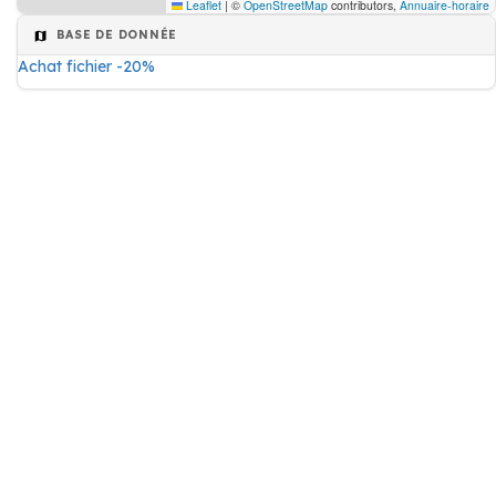
Leaflet
|
©
OpenStreetMap
contributors,
Annuaire-horaire
BASE DE DONNÉE
Achat fichier -20%