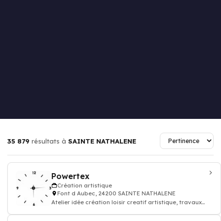
35 879
résultats à
SAINTE NATHALENE
Powertex
Création artistique
Font d Aubec, 24200 SAINTE NATHALENE
Atelier idée création loisir creatif artistique, travaux
manuels