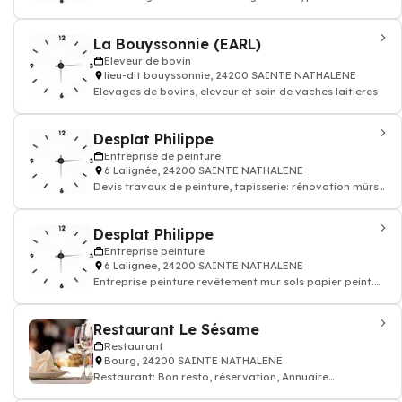
agricole
La Bouyssonnie (EARL)
Eleveur de bovin
lieu-dit bouyssonnie, 24200 SAINTE NATHALENE
Elevages de bovins, eleveur et soin de vaches laitieres
Desplat Philippe
Entreprise de peinture
6 Lalignée, 24200 SAINTE NATHALENE
Devis travaux de peinture, tapisserie: rénovation mûrs
papier peints et sols, enduit rev
Desplat Philippe
Entreprise peinture
6 Lalignee, 24200 SAINTE NATHALENE
Entreprise peinture revêtement mur sols papier peint.
Devis travaux peinture decoration
Restaurant Le Sésame
Restaurant
Bourg, 24200 SAINTE NATHALENE
Restaurant: Bon resto, réservation, Annuaire
restaurant