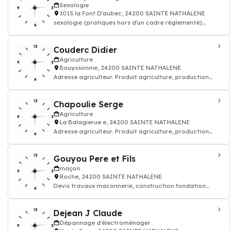
Sexologie
1015 la Font D'aubec, 24200 SAINTE NATHALENE
sexologie (pratiques hors d'un cadre réglementé)
sexothérapie, Santé sexuelle
Couderc Didier
Agriculture
Bouyssonnie, 24200 SAINTE NATHALENE
Adresse agriculteur. Produit agriculture, production
agricole
Chapoulie Serge
Agriculture
La Balagierue e, 24200 SAINTE NATHALENE
Adresse agriculteur. Produit agriculture, production
agricole
Gouyou Pere et Fils
maçon
Roche, 24200 SAINTE NATHALENE
Devis travaux maconnerie, construction fondation
rénovation murs batiment maison
Dejean J Claude
Dépannage d'électroménager