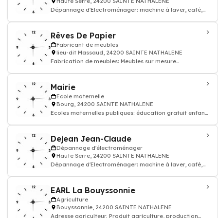
Haute Serre, 24200 SAINTE NATHALENE
Dépannage d'Electroménager: machine à laver, café,
lave vaisselle, aspirateur - répar
Rêves De Papier
Fabricant de meubles
lieu-dit Massaud, 24200 SAINTE NATHALENE
Fabrication de meubles: Meubles sur mesure
décoration, Restauration de mobilier
Mairie
Ecole maternelle
Bourg, 24200 SAINTE NATHALENE
Ecoles maternelles publiques: éducation gratuit enfant
entre 2 et 6 ans
Dejean Jean-Claude
Dépannage d'électroménager
Haute Serre, 24200 SAINTE NATHALENE
Dépannage d'Electroménager: machine à laver, café,
lave vaisselle, aspirateur - répar
EARL La Bouyssonnie
Agriculture
Bouyssonnie, 24200 SAINTE NATHALENE
Adresse agriculteur. Produit agriculture, production