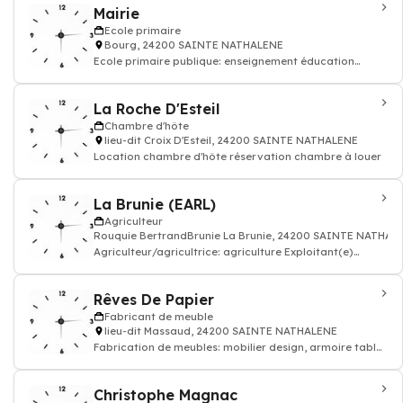
Mairie
Ecole primaire
Bourg, 24200 SAINTE NATHALENE
Ecole primaire publique: enseignement éducation
enfant
La Roche D'Esteil
Chambre d'hôte
lieu-dit Croix D'Esteil, 24200 SAINTE NATHALENE
Location chambre d'hôte réservation chambre à louer
La Brunie (EARL)
Agriculteur
Rouquie BertrandBrunie La Brunie, 24200 SAINTE NATHAL
Agriculteur/agricultrice: agriculture Exploitant(e)
production agricole, elevage
Rêves De Papier
Fabricant de meuble
lieu-dit Massaud, 24200 SAINTE NATHALENE
Fabrication de meubles: mobilier design, armoire table
de bureau bibiothèque
Christophe Magnac