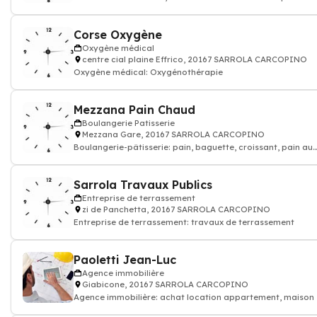
bois, béton hors sol
Corse Oxygène
Oxygène médical
centre cial plaine Effrico, 20167 SARROLA CARCOPINO
Oxygène médical: Oxygénothérapie
Mezzana Pain Chaud
Boulangerie Patisserie
Mezzana Gare, 20167 SARROLA CARCOPINO
Boulangerie-pâtisserie: pain, baguette, croissant, pain au
chocolat, gâteau, Artisan bou
Sarrola Travaux Publics
Entreprise de terrassement
zi de Panchetta, 20167 SARROLA CARCOPINO
Entreprise de terrassement: travaux de terrassement
Paoletti Jean-Luc
Agence immobilière
Giabicone, 20167 SARROLA CARCOPINO
Agence immobilière: achat location appartement, maison