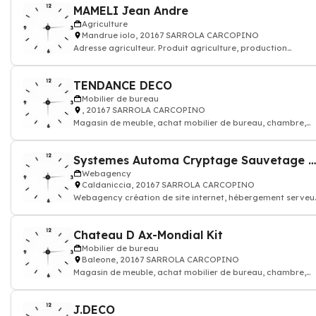
MAMELI Jean Andre
Agriculture
Mandrue iolo, 20167 SARROLA CARCOPINO
Adresse agriculteur. Produit agriculture, production
agricole
TENDANCE DECO
Mobilier de bureau
, 20167 SARROLA CARCOPINO
Magasin de meuble, achat mobilier de bureau, chambre,
cuisine design
Systemes Automa Cryptage Sauvetage Ordinateur
Webagency
Caldaniccia, 20167 SARROLA CARCOPINO
Webagency création de site internet, hébergement serveu
mutualisé dedié
Chateau D Ax-Mondial Kit
Mobilier de bureau
Baleone, 20167 SARROLA CARCOPINO
Magasin de meuble, achat mobilier de bureau, chambre,
cuisine design
J.DECO