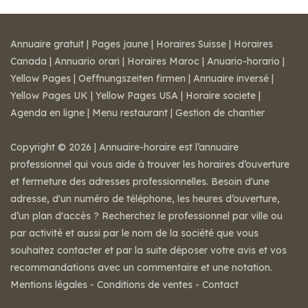
Annuaire gratuit
|
Pages jaune
|
Horaires Suisse
|
Horaires
Canada
|
Annuario orari
|
Horaires Maroc
|
Anuario-horario
|
Yellow Pages
|
Oeffnungszeiten firmen
|
Annuaire inversé
|
Yellow Pages UK
|
Yellow Pages USA
|
Horaire societe
|
Agenda en ligne
|
Menu restaurant
|
Gestion de chantier
Copyright © 2026 | Annuaire-horaire est l’annuaire
professionnel qui vous aide à trouver les horaires d’ouverture
et fermeture des adresses professionnelles. Besoin d'une
adresse, d'un numéro de téléphone, les heures d’ouverture,
d’un plan d'accès ? Recherchez le professionnel par ville ou
par activité et aussi par le nom de la société que vous
souhaitez contacter et par la suite déposer votre avis et vos
recommandations avec un commentaire et une notation.
Mentions légales
-
Conditions de ventes
-
Contact