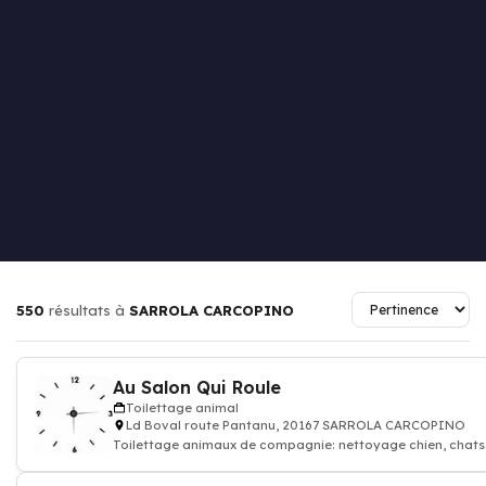
550
résultats à
SARROLA CARCOPINO
Au Salon Qui Roule
Toilettage animal
Ld Boval route Pantanu, 20167 SARROLA CARCOPINO
Toilettage animaux de compagnie: nettoyage chien, chats
lapin, hamster