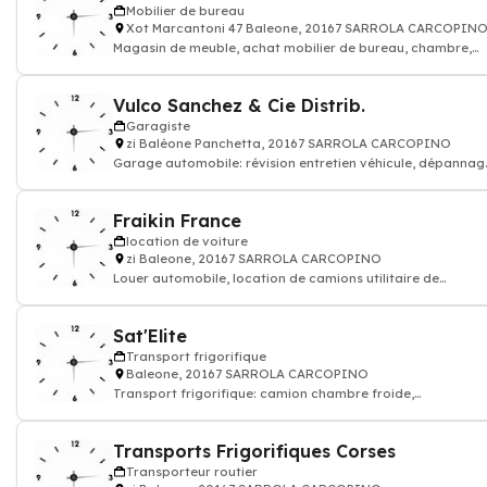
Mobilier de bureau
Xot Marcantoni 47 Baleone, 20167 SARROLA CARCOPIN
Magasin de meuble, achat mobilier de bureau, chambre,
cuisine design
Vulco Sanchez & Cie Distrib.
Garagiste
zi Baléone Panchetta, 20167 SARROLA CARCOPINO
Garage automobile: révision entretien véhicule, dépannag
réparation voiture carrosser
Fraikin France
location de voiture
zi Baleone, 20167 SARROLA CARCOPINO
Louer automobile, location de camions utilitaire de
véhicules: berline sport
Sat'Elite
Transport frigorifique
Baleone, 20167 SARROLA CARCOPINO
Transport frigorifique: camion chambre froide,
transporteur alimentation
Transports Frigorifiques Corses
Transporteur routier