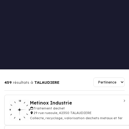
459
résultats à
TALAUDIERE
Metinox Industrie
Traitement dechet
29 rue rueoule, 42350 TALAUDIERE
Collecte, recyclage, valorisation dechets metaux et fer