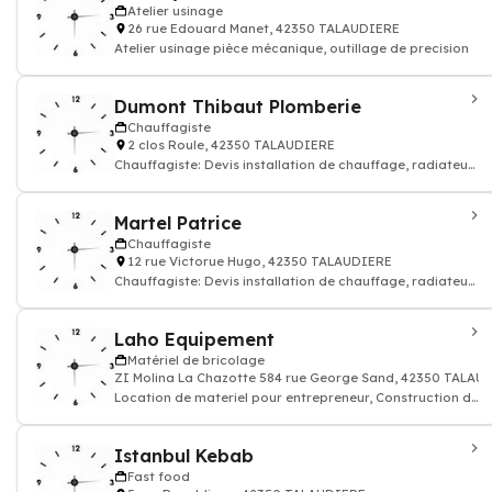
Atelier usinage
26 rue Edouard Manet, 42350 TALAUDIERE
Atelier usinage pièce mécanique, outillage de precision
Dumont Thibaut Plomberie
Chauffagiste
2 clos Roule, 42350 TALAUDIERE
Chauffagiste: Devis installation de chauffage, radiateur
électrique, gaz
Martel Patrice
Chauffagiste
12 rue Victorue Hugo, 42350 TALAUDIERE
Chauffagiste: Devis installation de chauffage, radiateur
électrique, gaz
Laho Equipement
Matériel de bricolage
ZI Molina La Chazotte 584 rue George Sand, 42350 TALAU
Location de materiel pour entrepreneur, Construction de
batiment BTP
Istanbul Kebab
Fast food