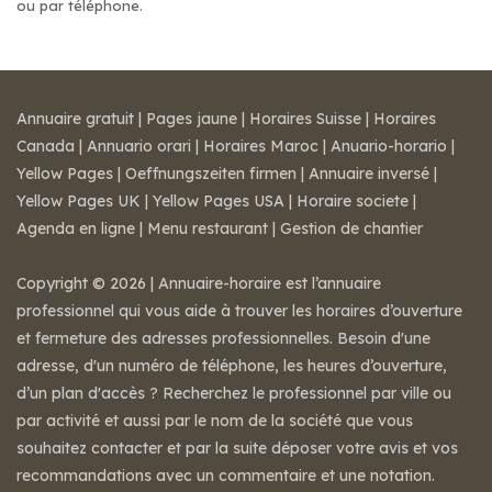
ou par téléphone.
Annuaire gratuit
|
Pages jaune
|
Horaires Suisse
|
Horaires
Canada
|
Annuario orari
|
Horaires Maroc
|
Anuario-horario
|
Yellow Pages
|
Oeffnungszeiten firmen
|
Annuaire inversé
|
Yellow Pages UK
|
Yellow Pages USA
|
Horaire societe
|
Agenda en ligne
|
Menu restaurant
|
Gestion de chantier
Copyright © 2026 | Annuaire-horaire est l’annuaire
professionnel qui vous aide à trouver les horaires d’ouverture
et fermeture des adresses professionnelles. Besoin d'une
adresse, d'un numéro de téléphone, les heures d’ouverture,
d’un plan d'accès ? Recherchez le professionnel par ville ou
par activité et aussi par le nom de la société que vous
souhaitez contacter et par la suite déposer votre avis et vos
recommandations avec un commentaire et une notation.