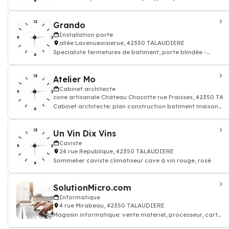
garage
Grando
Installation porte
allée Lavenueoisierue, 42350 TALAUDIERE
Specialiste fermetures de batiment, porte blindée -
Installation portes automatiques,
Atelier Mo
Cabinet architecte
zone artisanale Château Chazotte rue Fraisses, 42350 TA
Cabinet architecte: plan construction batiment maison,
appartement
Un Vin Dix Vins
Caviste
24 rue Republique, 42350 TALAUDIERE
Sommelier caviste climatiseur cave à vin rouge, rosé
SolutionMicro.com
Informatique
4 rue Mirabeau, 42350 TALAUDIERE
Magasin informatique: vente materiel, processeur, carte
graphique, produits consommables