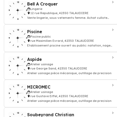
Bell A Croquer
Lingerie
12 rue Republique, 42350 TALAUDIERE
Vente lingerie, sous-vetements femme. Achat cullote
string soutien gorge...
Piscine
Piscine public
rue Maximilien Evrard, 42350 TALAUDIERE
Etablissement piscine ouvert au public: natation, nage
libre
Aspide
Atelier usinage
rue George Sand, 42350 TALAUDIERE
Atelier usinage pièce mécanique, outillage de precision
MICROMEC
Atelier usinage
rue Gustave Eiffel, 42350 TALAUDIERE
Atelier usinage pièce mécanique, outillage de precision
Soubeyrand Christian