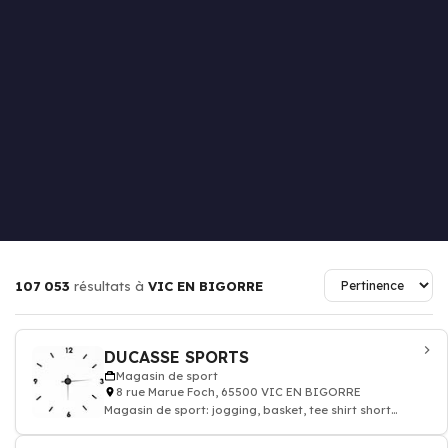
107 053
résultats à
VIC EN BIGORRE
DUCASSE SPORTS
Magasin de sport
8 rue Marue Foch, 65500 VIC EN BIGORRE
Magasin de sport: jogging, basket, tee shirt short
maillot de bain pantalon de sport