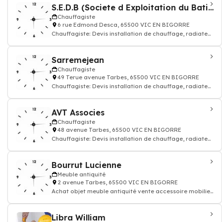
S.E.D.B (Societe d Exploitation du Batiment)
Chauffagiste
6 rue Edmond Desca, 65500 VIC EN BIGORRE
Chauffagiste: Devis installation de chauffage, radiateur
électrique, gaz
Sarremejean
Chauffagiste
49 Terue avenue Tarbes, 65500 VIC EN BIGORRE
Chauffagiste: Devis installation de chauffage, radiateur
électrique, gaz
AVT Associes
Chauffagiste
48 avenue Tarbes, 65500 VIC EN BIGORRE
Chauffagiste: Devis installation de chauffage, radiateur
électrique, gaz
Bourrut Lucienne
Meuble antiquité
2 avenue Tarbes, 65500 VIC EN BIGORRE
Achat objet meuble antiquité vente accessoire mobilier
ancien
Libra William