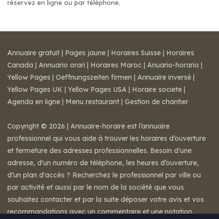
réservez en ligne ou par téléphone.
Annuaire gratuit
|
Pages jaune
|
Horaires Suisse
|
Horaires
Canada
|
Annuario orari
|
Horaires Maroc
|
Anuario-horario
|
Yellow Pages
|
Oeffnungszeiten firmen
|
Annuaire inversé
|
Yellow Pages UK
|
Yellow Pages USA
|
Horaire societe
|
Agenda en ligne
|
Menu restaurant
|
Gestion de chantier
Copyright © 2026 | Annuaire-horaire est l’annuaire
professionnel qui vous aide à trouver les horaires d’ouverture
et fermeture des adresses professionnelles. Besoin d'une
adresse, d'un numéro de téléphone, les heures d’ouverture,
d’un plan d'accès ? Recherchez le professionnel par ville ou
par activité et aussi par le nom de la société que vous
souhaitez contacter et par la suite déposer votre avis et vos
recommandations avec un commentaire et une notation.