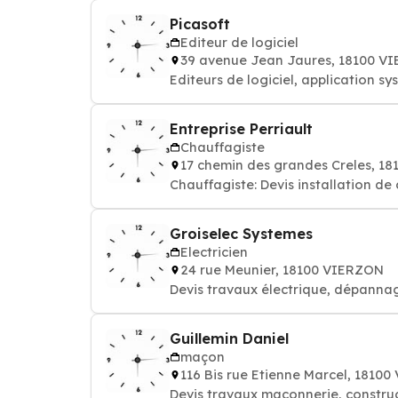
Picasoft
Editeur de logiciel
39 avenue Jean Jaures, 18100 V
Editeurs de logiciel, application s
Entreprise Perriault
Chauffagiste
17 chemin des grandes Creles, 1
Chauffagiste: Devis installation de
Groiselec Systemes
Electricien
24 rue Meunier, 18100 VIERZON
Devis travaux électrique, dépannag
Guillemin Daniel
maçon
116 Bis rue Etienne Marcel, 1810
Devis travaux maconnerie, constru