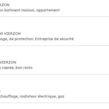
IERZON
tion batiment maison, appartement
100 VIERZON
age, de protection. Entreprise de sécurité
0 VIERZON
n rapide, bon resto
N
 chauffage, radiateur électrique, gaz