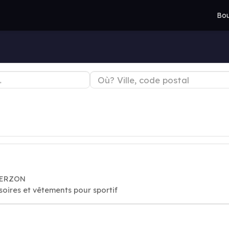
Bou
VIERZON
ssoires et vêtements pour sportif