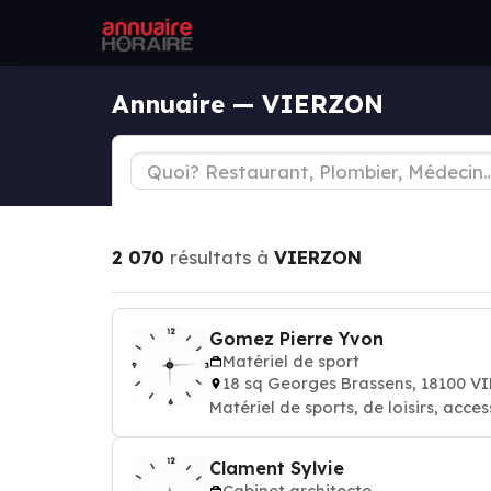
Annuaire — VIERZON
2 070
résultats à
VIERZON
Gomez Pierre Yvon
Matériel de sport
18 sq Georges Brassens, 18100 
Matériel de sports, de loisirs, acce
Clament Sylvie
Cabinet architecte