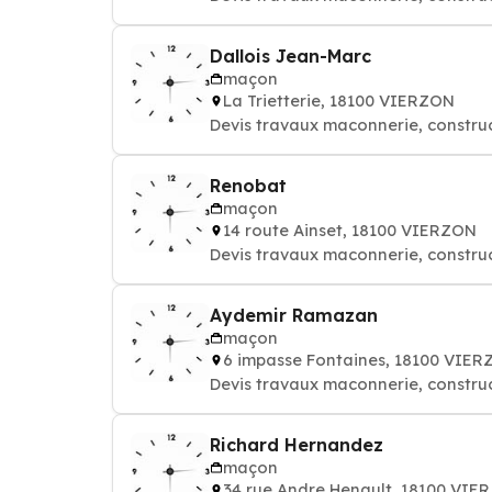
Dallois Jean-Marc
maçon
La Trietterie, 18100 VIERZON
Devis travaux maconnerie, constru
Renobat
maçon
14 route Ainset, 18100 VIERZON
Devis travaux maconnerie, constru
Aydemir Ramazan
maçon
6 impasse Fontaines, 18100 VIE
Devis travaux maconnerie, constru
Richard Hernandez
maçon
34 rue Andre Henault, 18100 VIE