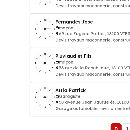
Devis travaux maconnerie, constru
Fernandes Jose
maçon
69 rue Eugene Pottier, 18100 VI
Devis travaux maconnerie, constru
Pluviaud et Fils
maçon
36 rue de la Republique, 18100 
Devis travaux maconnerie, constru
Attia Patrick
Garagiste
58 avenue Jean Jaurue ès, 1810
Garage automobile: révision entret
0
1