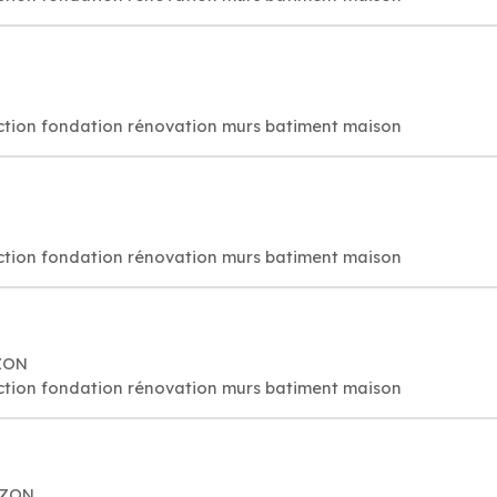
ction fondation rénovation murs batiment maison
ction fondation rénovation murs batiment maison
RZON
ction fondation rénovation murs batiment maison
RZON