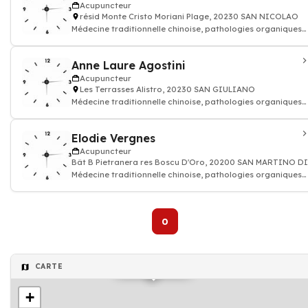
Acupuncteur
résid Monte Cristo Moriani Plage, 20230 SAN NICOLAO
Médecine traditionnelle chinoise, pathologies organiques
ou génétiques, Médecin Acupun
Anne Laure Agostini
Acupuncteur
Les Terrasses Alistro, 20230 SAN GIULIANO
Médecine traditionnelle chinoise, pathologies organiques
ou génétiques, Médecin Acupun
Elodie Vergnes
Acupuncteur
Bât B Pietranera res Boscu D'Oro, 20200 SAN MARTINO D
Médecine traditionnelle chinoise, pathologies organiques
ou génétiques, Médecin Acupun
0
Acupuncteur
CARTE
+