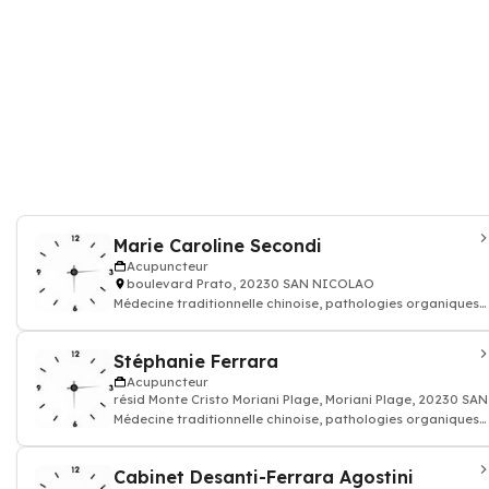
Marie Caroline Secondi
Acupuncteur
boulevard Prato, 20230 SAN NICOLAO
Médecine traditionnelle chinoise, pathologies organiques
ou génétiques, Médecin Acupun
Stéphanie Ferrara
Acupuncteur
résid Monte Cristo Moriani Plage, Moriani Plage, 20230 S
Médecine traditionnelle chinoise, pathologies organiques
ou génétiques, Médecin Acupun
Cabinet Desanti-Ferrara Agostini