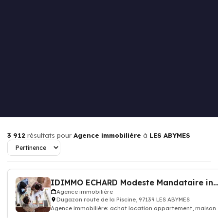
3 912
résultats pour
Agence immobilière
à
LES ABYMES
IDIMMO ECHARD Modeste Mandataire indépen
Agence immobilière
Dugazon route de la Piscine, 97139 LES ABYMES
Agence immobilière: achat location appartement, maison