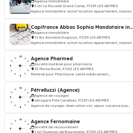
Agence immobilière
5 lot La Rocade Grand Camp, 97139 LES ABYMES
Agence immobilière: achat location appartement, maison
Capifrance Abbas Sophia Mandataire indépendant
Agence immobilière
21 Bis domaine Dugazon, 97139 LES ABYMES
Agence immobilière: achat location appartement, maison
Agence Pharmed
Société matériel pour pharmacie
35 Morne Bunel, 97142 LES ABYMES
Matériel pour Pharmacie: vente médicament,
crème...Pharmacien
Pétrelluzzi (Agence)
Agence de voyages
aérogare Pôle Caraïbes, 97139 LES ABYMES
Agence de voyage: réservation vol, sejour vacance pas
cher
Agence Fernomaine
Société de recouvrement
1 lot Dugazon de Bourgogne, 97139 LES ABYMES