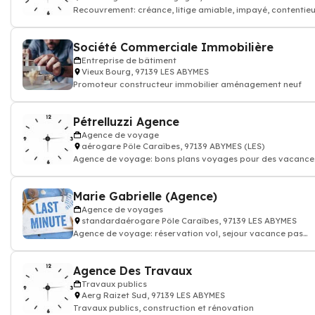
Recouvrement: créance, litige amiable, impayé, contentieu
facture crédit
Société Commerciale Immobilière
Entreprise de bâtiment
Vieux Bourg, 97139 LES ABYMES
Promoteur constructeur immobilier aménagement neuf
Pétrelluzzi Agence
Agence de voyage
aérogare Pôle Caraïbes, 97139 ABYMES (LES)
Agence de voyage: bons plans voyages pour des vacances
pas chères
Marie Gabrielle (Agence)
Agence de voyages
standardaérogare Pôle Caraïbes, 97139 LES ABYMES
Agence de voyage: réservation vol, sejour vacance pas
cher
Agence Des Travaux
Travaux publics
Aerg Raizet Sud, 97139 LES ABYMES
Travaux publics, construction et rénovation