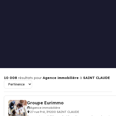
10 008
résultats pour
Agence immobilière
à
SAINT CLAUDE
Groupe Eurimmo
Agence immobilière
27 rue Pré, 39200 SAINT CLAUDE