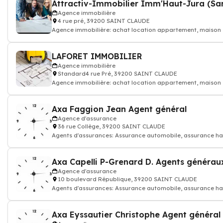
Attractiv-Immobilier Imm'Haut-Jura (Sar
Agence immobilière
4 rue pré, 39200 SAINT CLAUDE
Agence immobilière: achat location appartement, maison
LAFORET IMMOBILIER
Agence immobilière
Standard4 rue Pré, 39200 SAINT CLAUDE
Agence immobilière: achat location appartement, maison
Axa Faggion Jean Agent général
Agence d'assurance
36 rue Collège, 39200 SAINT CLAUDE
Agents d'assurances: Assurance automobile, assurance hab
Axa Capelli P-Grenard D. Agents générau
Agence d'assurance
10 boulevard République, 39200 SAINT CLAUDE
Agents d'assurances: Assurance automobile, assurance hab
Axa Eyssautier Christophe Agent général