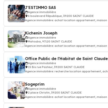
J'ESTIMMO SAS
Agence immobilière
6 boulevard République, 39200 SAINT CLAUDE
Agence immobilière: achat location appartement, maison
Kichenin Joseph
Agence immobilière
Matouba, 97120 SAINT CLAUDE
Agence immobilière: achat location appartement, maison
Office Public de l'Habitat de Saint Claude
Agence immobilière
15 Bis rue Pasteur, 39200 SAINT CLAUDE
Agence immobilière: recherche location appartement, ach
pièce, terrain, propri
Sogeprim
Agence immobilière
2 place Christin, 39200 SAINT CLAUDE
Agence immobilière: achat location appartement, maison