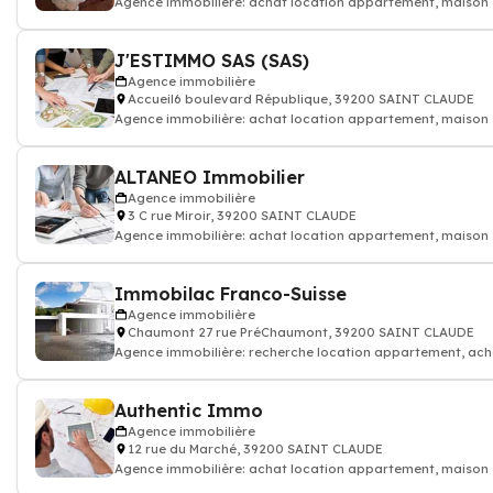
Agence immobilière: achat location appartement, maison
J'ESTIMMO SAS (SAS)
Agence immobilière
Accueil6 boulevard République, 39200 SAINT CLAUDE
Agence immobilière: achat location appartement, maison
ALTANEO Immobilier
Agence immobilière
3 C rue Miroir, 39200 SAINT CLAUDE
Agence immobilière: achat location appartement, maison
Immobilac Franco-Suisse
Agence immobilière
Chaumont 27 rue PréChaumont, 39200 SAINT CLAUDE
Agence immobilière: recherche location appartement, ach
pièce, terrain, propri
Authentic Immo
Agence immobilière
12 rue du Marché, 39200 SAINT CLAUDE
Agence immobilière: achat location appartement, maison