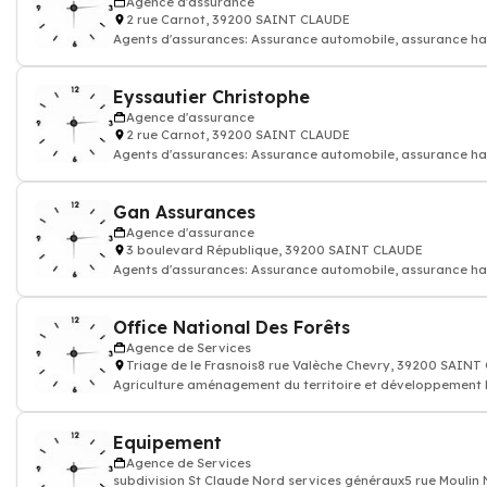
Agence d'assurance
2 rue Carnot, 39200 SAINT CLAUDE
Agents d'assurances: Assurance automobile, assurance hab
Eyssautier Christophe
Agence d'assurance
2 rue Carnot, 39200 SAINT CLAUDE
Agents d'assurances: Assurance automobile, assurance hab
Gan Assurances
Agence d'assurance
3 boulevard République, 39200 SAINT CLAUDE
Agents d'assurances: Assurance automobile, assurance hab
Office National Des Forêts
Agence de Services
Triage de le Frasnois8 rue Valèche Chevry, 39200 SAIN
Agriculture aménagement du territoire et développement 
équipement transport pêch
Equipement
Agence de Services
subdivision St Claude Nord services généraux5 rue Mouli