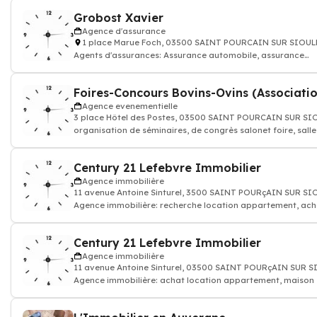
Grobost Xavier
Agence d'assurance
1 place Marue Foch, 03500 SAINT POURCAIN SUR SIOUL
Agents d'assurances: Assurance automobile, assurance
habitation famille
Foires-Concours Bovins-Ovins (Associatio
Agence evenementielle
3 place Hôtel des Postes, 03500 SAINT POURCAIN SUR SI
organisation de séminaires, de congrès salonet foire, salle
conférences
Century 21 Lefebvre Immobilier
Agence immobilière
11 avenue Antoine Sinturel, 3500 SAINT POURçAIN SUR SI
Agence immobilière: recherche location appartement, ach
maison, pièce, terrain, propri
Century 21 Lefebvre Immobilier
Agence immobilière
11 avenue Antoine Sinturel, 03500 SAINT POURçAIN SUR 
Agence immobilière: achat location appartement, maison