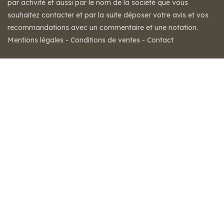
par activité et aussi par le nom de la société que vous
souhaitez contacter et par la suite déposer votre avis et vos
recommandations avec un commentaire et une notation.
Mentions légales
-
Conditions de ventes
-
Contact