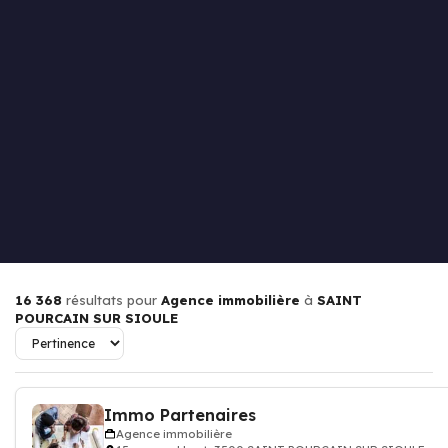
16 368
résultats pour
Agence immobilière
à
SAINT
POURCAIN SUR SIOULE
Immo Partenaires
Agence immobilière