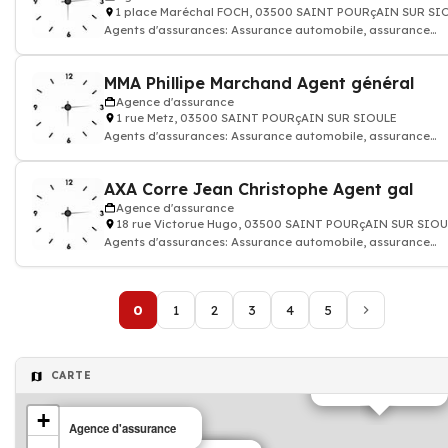
1 place Maréchal FOCH, 03500 SAINT POURçAIN SUR SI
Agents d'assurances: Assurance automobile, assurance
habitation famille
MMA Phillipe Marchand Agent général
Agence d'assurance
1 rue Metz, 03500 SAINT POURçAIN SUR SIOULE
Agents d'assurances: Assurance automobile, assurance
habitation famille
AXA Corre Jean Christophe Agent gal
Agence d'assurance
18 rue Victorue Hugo, 03500 SAINT POURçAIN SUR SIOU
Agents d'assurances: Assurance automobile, assurance
habitation famille
0
1
2
3
4
5
CARTE
Agence d'intérim
+
Agence d'assurance