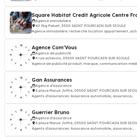
Agence immobilière
40 fbg Paluet, 3500 SAINT POURCAIN SUR SIOULE
Agence immobilière: recherche location appartement, ach
maison, pièce, terrain, propri
Agence Com'Vous
Agence de publicité
4 rue echevins, 03500 SAINT POURCAIN SUR SIOULE
Agence de publicité produit, marque, communication médi
Conseil en stratégie et créa
Gan Assurances
Agence d'assurance
6 place Marue Joffre, 03500 SAINT POURCAIN SUR SIO
Agents d'assurances: Assurance automobile, assurance
habitation famille
Guerrier Bruno
Agence d'assurance
6 place Marue Joffre, 03500 SAINT POURCAIN SUR SIO
Agents d'assurances: Assurance automobile, assurance
habitation famille