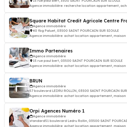
15 rue paul bert, 3500 SAINT POURCAIN SUR SIOULE
Agence immobilière: recherche location appartement, ach
maison, pièce, terrain, propri
Agence immobilière
40 fbg Paluet, 03500 SAINT POURCAIN SUR SIOULE
Agence immobilière: achat location appartement, maison 
Conseiller en immobilier
Immo Partenaires
Agence immobilière
15 rue paul bert, 03500 SAINT POURCAIN SUR SIOULE
Agence immobilière: achat location appartement, maison
BRUN
Agence immobilière
57 boulevard LEDRU ROLLIN, 03500 SAINT POURCAIN SUR
Agence immobilière: achat location appartement, maison
Orpi Agences Numéro 1
Agence immobilière
standard51 boulevard Ledru Rollin, 03500 SAINT POURCA
Agence immobilière: achat location appartement, maison