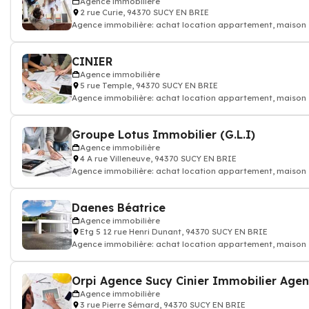
Agence immobilière
2 rue Curie, 94370 SUCY EN BRIE
Agence immobilière: achat location appartement, maison
CINIER
Agence immobilière
5 rue Temple, 94370 SUCY EN BRIE
Agence immobilière: achat location appartement, maison
Groupe Lotus Immobilier (G.L.I)
Agence immobilière
4 A rue Villeneuve, 94370 SUCY EN BRIE
Agence immobilière: achat location appartement, maison
Daenes Béatrice
Agence immobilière
Etg 5 12 rue Henri Dunant, 94370 SUCY EN BRIE
Agence immobilière: achat location appartement, maison
Orpi Agence Sucy Cinier Immobilier Agent
Agence immobilière
3 rue Pierre Sémard, 94370 SUCY EN BRIE