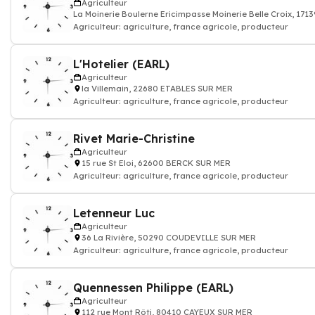
Agriculteur
La Moinerie Boulerne Ericimpasse Moinerie Belle Croix, 1
Agriculteur: agriculture, france agricole, producteur
L'Hotelier (EARL)
Agriculteur
la Villemain, 22680 ETABLES SUR MER
Agriculteur: agriculture, france agricole, producteur
Rivet Marie-Christine
Agriculteur
15 rue St Eloi, 62600 BERCK SUR MER
Agriculteur: agriculture, france agricole, producteur
Letenneur Luc
Agriculteur
36 La Rivière, 50290 COUDEVILLE SUR MER
Agriculteur: agriculture, france agricole, producteur
Quennessen Philippe (EARL)
Agriculteur
112 rue Mont Rôti, 80410 CAYEUX SUR MER