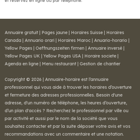
et réservez en ligne ou par téléphone.
Annuaire gratuit
|
Pages jaune
|
Horaires Suisse
|
Horaires
Canada
|
Annuario orari
|
Horaires Maroc
|
Anuario-horario
|
Yellow Pages
|
Oeffnungszeiten firmen
|
Annuaire inversé
|
Yellow Pages UK
|
Yellow Pages USA
|
Horaire societe
|
Agenda en ligne
|
Menu restaurant
|
Gestion de chantier
Copyright © 2026 | Annuaire-horaire est l’annuaire
professionnel qui vous aide à trouver les horaires d’ouverture
et fermeture des adresses professionnelles. Besoin d'une
adresse, d'un numéro de téléphone, les heures d’ouverture,
d’un plan d'accès ? Recherchez le professionnel par ville ou
par activité et aussi par le nom de la société que vous
souhaitez contacter et par la suite déposer votre avis et vos
recommandations avec un commentaire et une notation.