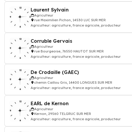
Laurent Sylvain
Agriculteur
rue Maximilien Pichon, 14530 LUC SUR MER
Agriculteur: agriculture, france agricole, producteur
Corruble Gervais
Agriculteur
rue Bourgeoise, 76550 HAUTOT SUR MER
Agriculteur: agriculture, france agricole, producteur
De Crodaille (GAEC)
Agriculteur
chemin Caillou Gris, 14400 LONGUES SUR MER
Agriculteur: agriculture, france agricole, producteur
EARL de Kernon
Agriculteur
Kernon, 29560 TELGRUC SUR MER
Agriculteur: agriculture, france agricole, producteur