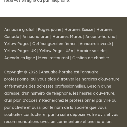
réservez en ligne ou par téléphone.
Annuaire gratuit
|
Pages jaune
|
Horaires Suisse
|
Horaires
Canada
|
Annuario orari
|
Horaires Maroc
|
Anuario-horario
|
Yellow Pages
|
Oeffnungszeiten firmen
|
Annuaire inversé
|
Yellow Pages UK
|
Yellow Pages USA
|
Horaire societe
|
Agenda en ligne
|
Menu restaurant
|
Gestion de chantier
Copyright © 2026 | Annuaire-horaire est l’annuaire
professionnel qui vous aide à trouver les horaires d’ouverture
et fermeture des adresses professionnelles. Besoin d'une
adresse, d'un numéro de téléphone, les heures d’ouverture,
d’un plan d'accès ? Recherchez le professionnel par ville ou
par activité et aussi par le nom de la société que vous
souhaitez contacter et par la suite déposer votre avis et vos
recommandations avec un commentaire et une notation.