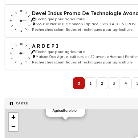
Devel Indus Promo De Technologie Avan
Technique pour agriculture
355 rue Pierue rue e Simon Laplace, 13290 AIX EN PROV
Recherches scientifiques et techniques pour agriculture
A R D E P I
Technique pour agriculture
Maison Des Agrue iculteurue s 22 avenue Henrue i Ponti
Recherches scientifiques et techniques pour agriculture
0
1
2
3
4
CARTE
Agriculture bio
+
−