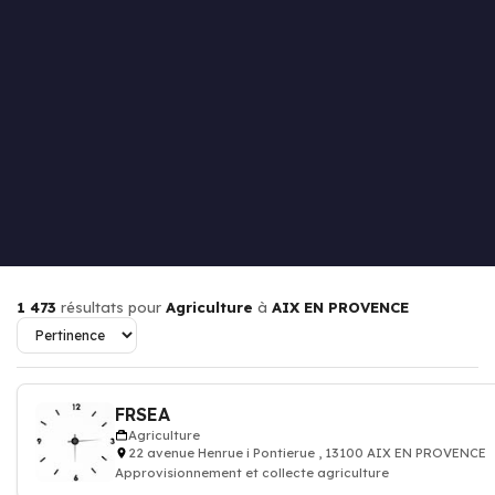
1 473
résultats pour
Agriculture
à
AIX EN PROVENCE
FRSEA
Agriculture
22 avenue Henrue i Pontierue , 13100 AIX EN PROVENCE
Approvisionnement et collecte agriculture