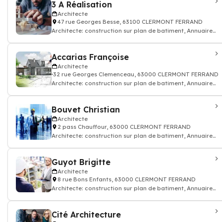
3 A Réalisation
Architecte
47 rue Georges Besse, 63100 CLERMONT FERRAND
Architecte: construction sur plan de batiment, Annuaire
architecte
Accarias Françoise
Architecte
32 rue Georges Clemenceau, 63000 CLERMONT FERRAND
Architecte: construction sur plan de batiment, Annuaire
architecte
Bouvet Christian
Architecte
2 pass Chauffour, 63000 CLERMONT FERRAND
Architecte: construction sur plan de batiment, Annuaire
architecte
Guyot Brigitte
Architecte
8 rue Bons Enfants, 63000 CLERMONT FERRAND
Architecte: construction sur plan de batiment, Annuaire
architecte
Cité Architecture