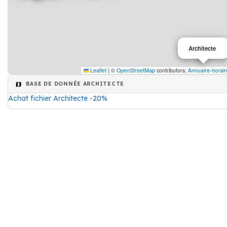
Architecte
Leaflet
|
©
OpenStreetMap
contributors,
Annuaire-horair
BASE DE DONNÉE ARCHITECTE
Achat fichier Architecte -20%