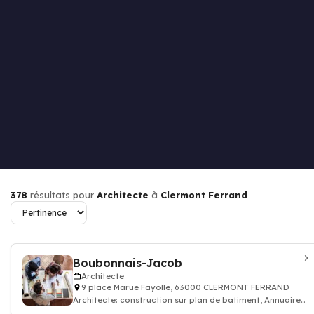
378
résultats pour
Architecte
à
Clermont Ferrand
Boubonnais-Jacob
Architecte
9 place Marue Fayolle, 63000 CLERMONT FERRAND
Architecte: construction sur plan de batiment, Annuaire
architecte