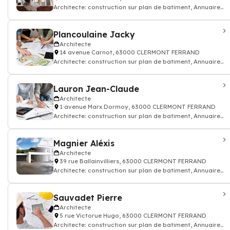
Architecte: construction sur plan de batiment, Annuaire
architecte
Plancoulaine Jacky
Architecte
14 avenue Carnot, 63000 CLERMONT FERRAND
Architecte: construction sur plan de batiment, Annuaire
architecte
Lauron Jean-Claude
Architecte
1 avenue Marx Dormoy, 63000 CLERMONT FERRAND
Architecte: construction sur plan de batiment, Annuaire
architecte
Magnier Aléxis
Architecte
39 rue Ballainvilliers, 63000 CLERMONT FERRAND
Architecte: construction sur plan de batiment, Annuaire
architecte
Sauvadet Pierre
Architecte
5 rue Victorue Hugo, 63000 CLERMONT FERRAND
Architecte: construction sur plan de batiment, Annuaire