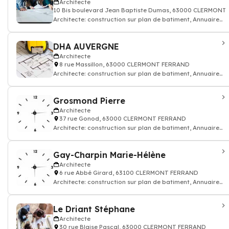
Architecte
10 Bis boulevard Jean Baptiste Dumas, 63000 CLERMON
Architecte: construction sur plan de batiment, Annuaire
architecte
DHA AUVERGNE
Architecte
8 rue Massillon, 63000 CLERMONT FERRAND
Architecte: construction sur plan de batiment, Annuaire
architecte
Grosmond Pierre
Architecte
37 rue Gonod, 63000 CLERMONT FERRAND
Architecte: construction sur plan de batiment, Annuaire
architecte
Gay-Charpin Marie-Hélène
Architecte
6 rue Abbé Girard, 63100 CLERMONT FERRAND
Architecte: construction sur plan de batiment, Annuaire
architecte
Le Driant Stéphane
Architecte
30 rue Blaise Pascal, 63000 CLERMONT FERRAND