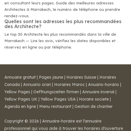
en consultant leurs pages. Guide des meilleures adresses
Architectes à Marrakech, le numéro de téléphone ou prendre
rendez-vous.
Quelles sont les adresses les plus recommandées
des Architecte?
Le top 30 Architecte les plus recommandés dans la ville de
Marrakech — Lire les avis, vérifiez les dates disponibles et
réservez en ligne ou par téléphone.
Annuaire gratuit
|
Pages jaune
|
Horaires Suisse
|
Horaires
Canada
|
Annuario orari
|
Horaires Maroc
|
Anuario-horario
|
Yellow Pages
|
Oeffnungszeiten firmen
|
Annuaire inversé
|
Yellow Pages UK
|
Yellow Pages USA
|
Horaire societe
|
Agenda en ligne
|
Menu restaurant
|
Gestion de chantier
Copyright © 2026 | Annuaire-horaire est l’annuaire
professionnel qui vous aide à trouver les horaires d’ouverture