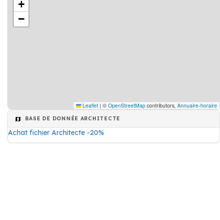
+
−
Leaflet
|
©
OpenStreetMap
contributors,
Annuaire-horaire
BASE DE DONNÉE ARCHITECTE
Achat fichier Architecte -20%