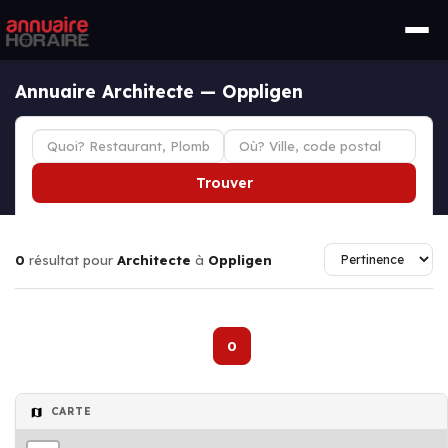
Annuaire Architecte — Oppligen
Trouver
0
résultat pour
Architecte
à
Oppligen
0
CARTE