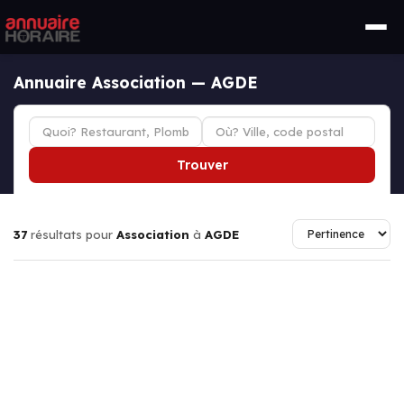
Annuaire Association — AGDE
Trouver
37
résultats pour
Association
à
AGDE