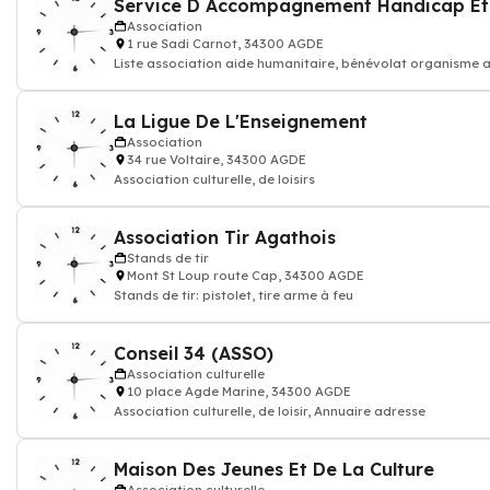
Service D Accompagnement Handicap Et 
Association
1 rue Sadi Carnot, 34300 AGDE
Liste association aide humanitaire, bénévolat organisme a
La Ligue De L'Enseignement
Association
34 rue Voltaire, 34300 AGDE
Association culturelle, de loisirs
Association Tir Agathois
Stands de tir
Mont St Loup route Cap, 34300 AGDE
Stands de tir: pistolet, tire arme à feu
Conseil 34 (ASSO)
Association culturelle
10 place Agde Marine, 34300 AGDE
Association culturelle, de loisir, Annuaire adresse
Maison Des Jeunes Et De La Culture