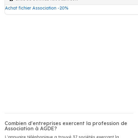
Achat fichier Association -20%
Combien d'entreprises exercent la profession de
Association à AGDE?
L'annuaire téléphonique a trouvé 37 sociétés exerçant la