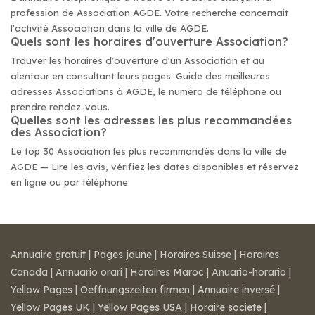
profession de Association AGDE. Votre recherche concernait
l'activité Association dans la ville de AGDE.
Quels sont les horaires d'ouverture Association?
Trouver les horaires d'ouverture d'un Association et au
alentour en consultant leurs pages. Guide des meilleures
adresses Associations à AGDE, le numéro de téléphone ou
prendre rendez-vous.
Quelles sont les adresses les plus recommandées
des Association?
Le top 30 Association les plus recommandés dans la ville de
AGDE — Lire les avis, vérifiez les dates disponibles et réservez
en ligne ou par téléphone.
Annuaire gratuit
|
Pages jaune
|
Horaires Suisse
|
Horaires
Canada
|
Annuario orari
|
Horaires Maroc
|
Anuario-horario
|
Yellow Pages
|
Oeffnungszeiten firmen
|
Annuaire inversé
|
Yellow Pages UK
|
Yellow Pages USA
|
Horaire societe
|