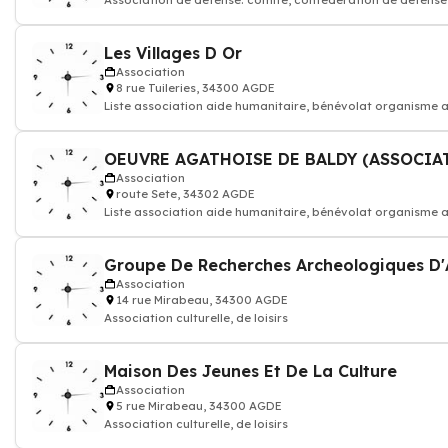
Association de défense: comité, confédération de défense
Les Villages D Or
Association
8 rue Tuileries, 34300 AGDE
Liste association aide humanitaire, bénévolat organisme a
OEUVRE AGATHOISE DE BALDY (ASSOCIA
Association
route Sete, 34302 AGDE
Liste association aide humanitaire, bénévolat organisme a
Groupe De Recherches Archeologiques D
Association
14 rue Mirabeau, 34300 AGDE
Association culturelle, de loisirs
Maison Des Jeunes Et De La Culture
Association
5 rue Mirabeau, 34300 AGDE
Association culturelle, de loisirs