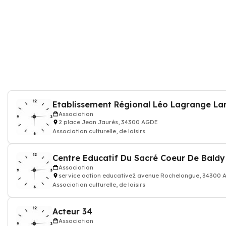
Association
2 place Jean Jaurès, 34300 AGDE
Association culturelle, de loisirs
Centre Educatif Du Sacré Coeur De Baldy
Association
service action educative2 avenue Rochelongue, 34300
Association culturelle, de loisirs
Acteur 34
Association