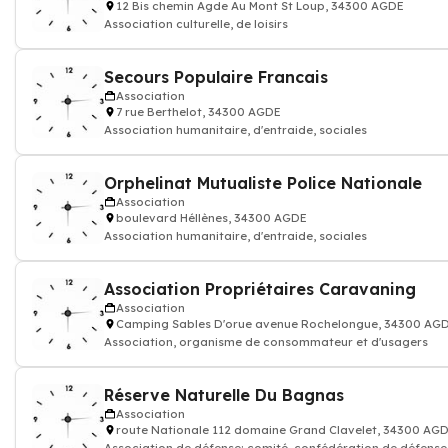
12 Bis chemin Agde Au Mont St Loup, 34300 AGDE
Association culturelle, de loisirs
Secours Populaire Francais
Association
7 rue Berthelot, 34300 AGDE
Association humanitaire, d'entraide, sociales
Orphelinat Mutualiste Police Nationale
Association
boulevard Héllènes, 34300 AGDE
Association humanitaire, d'entraide, sociales
Association Propriétaires Caravaning
Association
Camping Sables D'orue avenue Rochelongue, 34300 AG
Association, organisme de consommateur et d'usagers
Réserve Naturelle Du Bagnas
Association
route Nationale 112 domaine Grand Clavelet, 34300 AG