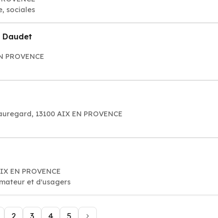
, sociales
. Daudet
EN PROVENCE
auregard, 13100 AIX EN PROVENCE
 AIX EN PROVENCE
mateur et d'usagers
2
3
4
5