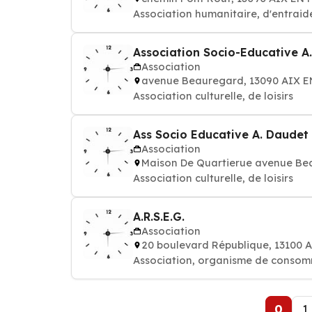
Association humanitaire, d'entraide
Association Socio-Educative A
Association
avenue Beauregard, 13090 AIX 
Association culturelle, de loisirs
Ass Socio Educative A. Daudet
Association
Maison De Quartierue avenue Be
Association culturelle, de loisirs
A.R.S.E.G.
Association
20 boulevard République, 13100
Association, organisme de consom
0
1