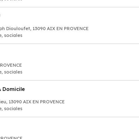
U
seph Diouloufet, 13090 AIX EN PROVENCE
, sociales
 PROVENCE
, sociales
 Domicile
Rieu, 13090 AIX EN PROVENCE
, sociales
 PROVENCE