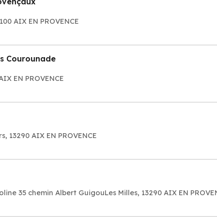
rovençaux
13100 AIX EN PROVENCE
os Courounade
 AIX EN PROVENCE
eurs, 13290 AIX EN PROVENCE
ioline 35 chemin Albert GuigouLes Milles, 13290 AIX EN PROV