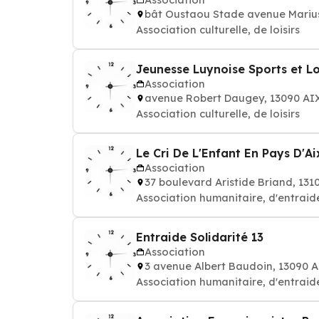
bât Oustaou Stade avenue Marius
Association culturelle, de loisirs
Jeunesse Luynoise Sports et Lo
Association
avenue Robert Daugey, 13090 A
Association culturelle, de loisirs
Le Cri De L'Enfant En Pays D'Ai
Association
37 boulevard Aristide Briand, 1
Association humanitaire, d'entraide
Entraide Solidarité 13
Association
3 avenue Albert Baudoin, 13090
Association humanitaire, d'entraide