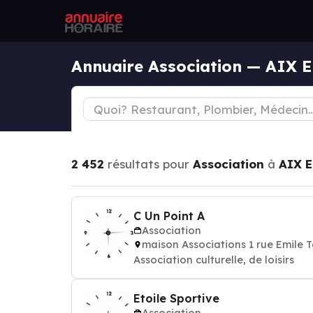
Annuaire Association — AIX
2 452
résultats pour
Association
à
AIX 
C Un Point A
Association
maison Associations 1 rue Emile
Association culturelle, de loisirs
Etoile Sportive
Association