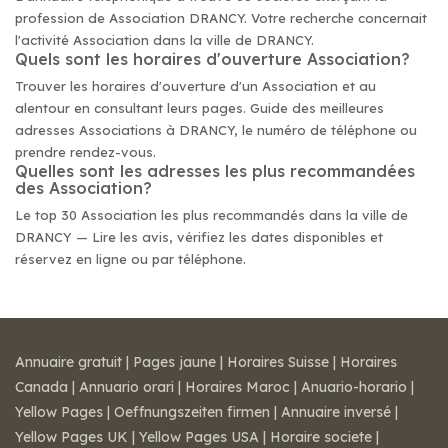
profession de Association DRANCY. Votre recherche concernait
l'activité Association dans la ville de DRANCY.
Quels sont les horaires d'ouverture Association?
Trouver les horaires d'ouverture d'un Association et au
alentour en consultant leurs pages. Guide des meilleures
adresses Associations à DRANCY, le numéro de téléphone ou
prendre rendez-vous.
Quelles sont les adresses les plus recommandées
des Association?
Le top 30 Association les plus recommandés dans la ville de
DRANCY — Lire les avis, vérifiez les dates disponibles et
réservez en ligne ou par téléphone.
Annuaire gratuit
|
Pages jaune
|
Horaires Suisse
|
Horaires
Canada
|
Annuario orari
|
Horaires Maroc
|
Anuario-horario
|
Yellow Pages
|
Oeffnungszeiten firmen
|
Annuaire inversé
|
Yellow Pages UK
|
Yellow Pages USA
|
Horaire societe
|