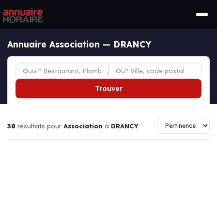
Annuaire Association — DRANCY
Trouver
38
résultats pour
Association
à
DRANCY