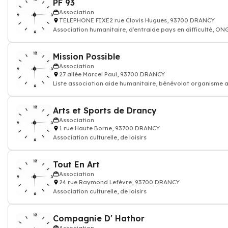
PF 93
Association
TELEPHONE FIXE2 rue Clovis Hugues, 93700 DRANCY
Association humanitaire, d'entraide pays en difficulté, ON
solidarité, éducation de
Mission Possible
Association
27 allée Marcel Paul, 93700 DRANCY
Liste association aide humanitaire, bénévolat organisme a
Arts et Sports de Drancy
Association
1 rue Haute Borne, 93700 DRANCY
Association culturelle, de loisirs
Tout En Art
Association
24 rue Raymond Lefèvre, 93700 DRANCY
Association culturelle, de loisirs
Compagnie D' Hathor