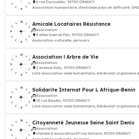
6 rue Ducouédic, 93700 DRANCY
Association humanitaire, d'entraide pays en difficulté, ON
solidarité, éducation de
Amicale Locataires Résistance
Association
4 allée Gabriel Péri, 93700 DRANCY
Association culturelle, de loisirs
Association l Arbre de Vie
Association
2 avenue Sully, 93700 DRANCY
Liste association aide humanitaire, bénévolat organisme a
Solidarite Internat Pour L Afrique-Benin
Association
10 rue Baudin, 93700 DRANCY
Liste association aide humanitaire, bénévolat organisme a
Citoyenneté Jeunesse Seine Saint Denis
Association
standard association29 rue Voltaire, 93700 DRANCY