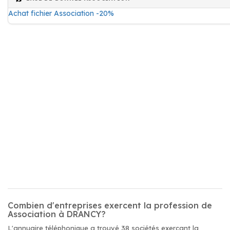
Achat fichier Association -20%
Combien d'entreprises exercent la profession de
Association à DRANCY?
L'annuaire téléphonique a trouvé 38 sociétés exerçant la