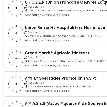
Association
U.F.O.L.E.P76 rue Prof Raymond Garcin, 97200 FORT DE 
Association culturelle, de loisirs
Union Retraités Hospitalières Martinique
Association
Ctre rue Victorue Schoelcher, 97200 FORT DE FRANCE
Association culturelle, de loisirs
Grand Marché Agricole Itinérant
Association
Archipel Chardon 2 cité Baie des Tourelles, 97200 FORT
Association culturelle, de loisirs
Arts Et Spectacles Promotion (A.S.P)
Association
81 rue Morne Morissot, 97200 FORT DE FRANCE
Association culturelle, de loisirs
A.M.A.S.E.S (Assoc Mquaise Aide Soutien E