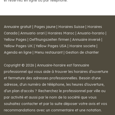
et réservez en ligne ou par téléphone.
Annuaire gratuit
|
Pages jaune
|
Horaires Suisse
|
Horaires
Canada
|
Annuario orari
|
Horaires Maroc
|
Anuario-horario
|
Yellow Pages
|
Oeffnungszeiten firmen
|
Annuaire inversé
|
Yellow Pages UK
|
Yellow Pages USA
|
Horaire societe
|
Agenda en ligne
|
Menu restaurant
|
Gestion de chantier
Copyright © 2026 | Annuaire-horaire est l’annuaire
professionnel qui vous aide à trouver les horaires d’ouverture
et fermeture des adresses professionnelles. Besoin d'une
adresse, d'un numéro de téléphone, les heures d’ouverture,
d’un plan d'accès ? Recherchez le professionnel par ville ou
par activité et aussi par le nom de la société que vous
souhaitez contacter et par la suite déposer votre avis et vos
recommandations avec un commentaire et une notation.