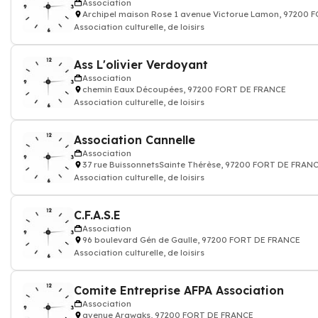
Association
Archipel maison Rose 1 avenue Victorue Lamon, 97200
Association culturelle, de loisirs
Ass L'olivier Verdoyant
Association
chemin Eaux Découpées, 97200 FORT DE FRANCE
Association culturelle, de loisirs
Association Cannelle
Association
37 rue BuissonnetsSainte Thérèse, 97200 FORT DE FRAN
Association culturelle, de loisirs
C.F.A.S.E
Association
96 boulevard Gén de Gaulle, 97200 FORT DE FRANCE
Association culturelle, de loisirs
Comite Entreprise AFPA Association
Association
avenue Arawaks, 97200 FORT DE FRANCE