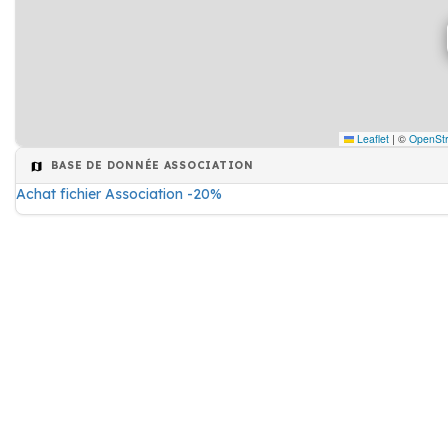
Leaflet
|
©
OpenSt
BASE DE DONNÉE ASSOCIATION
Achat fichier Association -20%