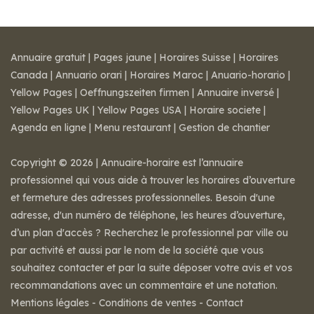
Annuaire gratuit
|
Pages jaune
|
Horaires Suisse
|
Horaires
Canada
|
Annuario orari
|
Horaires Maroc
|
Anuario-horario
|
Yellow Pages
|
Oeffnungszeiten firmen
|
Annuaire inversé
|
Yellow Pages UK
|
Yellow Pages USA
|
Horaire societe
|
Agenda en ligne
|
Menu restaurant
|
Gestion de chantier
Copyright © 2026 | Annuaire-horaire est l’annuaire
professionnel qui vous aide à trouver les horaires d’ouverture
et fermeture des adresses professionnelles. Besoin d'une
adresse, d'un numéro de téléphone, les heures d’ouverture,
d’un plan d'accès ? Recherchez le professionnel par ville ou
par activité et aussi par le nom de la société que vous
souhaitez contacter et par la suite déposer votre avis et vos
recommandations avec un commentaire et une notation.
Mentions légales
-
Conditions de ventes
-
Contact