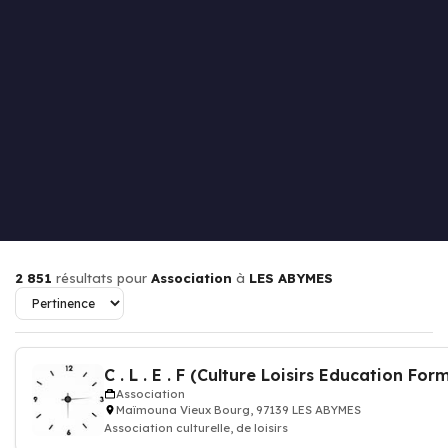
2 851
résultats pour
Association
à
LES ABYMES
C . L . E . F (Culture Loisirs Education For
Association
Maïmouna Vieux Bourg, 97139 LES ABYMES
Association culturelle, de loisirs