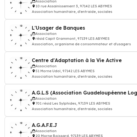
Association
10 rue Assainissement 3, 97142 LES ABYMES
Association humanitaire, d'entraide, sociales
L'Usager de Banques
Association
résid Capit Grammont, 97139 LES ABYMES
Association, organisme de consommateur et d'usagers
Centre d'Adaptation à la Vie Active
Association
51 Morne Udol, 97142 LES ABYMES
Association humanitaire, d'entraide, sociales
A.G.L.S (Association Guadeloupéenne Lo
Association
701 résid Les Sylphides, 97139 LES ABYMES
Association humanitaire, d'entraide, sociales
A.G.A.F.E.J
Association
20 Morne Boissard, 97139 LES ABYMES