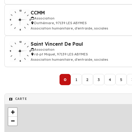
CCMM
Association
Dothémare, 97139 LES ABYMES
Association humanitaire, d'entraide, sociales
Saint Vincent De Paul
Association
rd-pt Miquel, 97139 LES ABYMES
Association humanitaire, d'entraide, sociales
0
1
2
3
4
5
CARTE
+
−