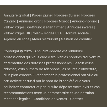
Annuaire gratuit
|
Pages jaune
|
Horaires Suisse
|
Horaires
Canada
|
Annuario orari
|
Horaires Maroc
|
Anuario-horario
|
Yellow Pages
|
Oeffnungszeiten firmen
|
Annuaire inversé
|
Yellow Pages UK
|
Yellow Pages USA
|
Horaire societe
|
Agenda en ligne
|
Menu restaurant
|
Gestion de chantier
Copyright © 2026 | Annuaire-horaire est l’annuaire
professionnel qui vous aide à trouver les horaires d’ouverture
et fermeture des adresses professionnelles. Besoin d'une
adresse, d'un numéro de téléphone, les heures d’ouverture,
d’un plan d'accès ? Recherchez le professionnel par ville ou
par activité et aussi par le nom de la société que vous
souhaitez contacter et par la suite déposer votre avis et vos
recommandations avec un commentaire et une notation.
Mentions légales
-
Conditions de ventes
-
Contact