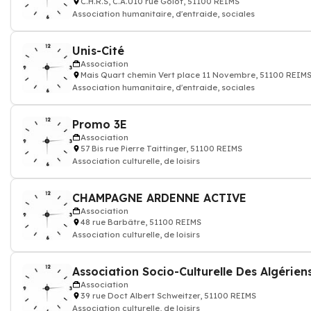
C.H.R.S, C.A.U10 rue Goiot, 51100 REIMS
Association humanitaire, d'entraide, sociales
Unis-Cité
Association
Mais Quart chemin Vert place 11 Novembre, 51100 REIM
Association humanitaire, d'entraide, sociales
Promo 3E
Association
57 Bis rue Pierre Taittinger, 51100 REIMS
Association culturelle, de loisirs
CHAMPAGNE ARDENNE ACTIVE
Association
48 rue Barbâtre, 51100 REIMS
Association culturelle, de loisirs
Association
39 rue Doct Albert Schweitzer, 51100 REIMS
Association culturelle, de loisirs