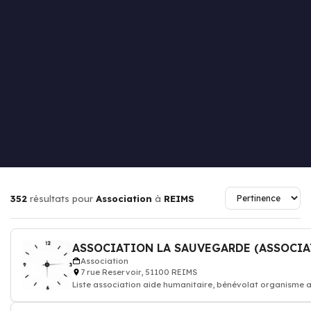
352
résultats pour
Association
à
REIMS
ASSOCIATION LA SAUVEGARDE (ASSOCIA
Association
7 rue Reservoir, 51100 REIMS
Liste association aide humanitaire, bénévolat organisme a